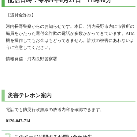
配信日時：令和4年6月21日 11時30分
【還付金詐欺】
河内長野警察からのお知らせです。本日、河内長野市内に市役所の
職員をかたった還付金詐欺の電話が多数かかってきています。ATM
機を操作してもお金はもどってきません。詐欺の被害にあわないよ
うに注意してください。
情報発信：河内長野警察署
災害テレホン案内
電話でも防災行政無線の放送内容を確認できます。
0120-047-714