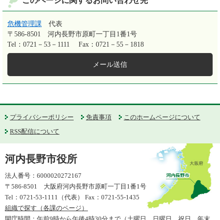
このページに関するお問い合わせ先
危機管理課
代表
〒586-8501
河内長野市原町一丁目1番1号
Tel：0721－53－1111
Fax：0721－55－1818
メール送信
プライバシーポリシー
免責事項
このホームページについて
RSS配信について
河内長野市役所
法人番号：6000020272167
〒586-8501 大阪府河内長野市原町一丁目1番1号
Tel：0721-53-1111（代表） Fax：0721-55-1435
組織で探す（各課のページ）
開庁時間：午前9時から午後4時30分まで（土曜日、日曜日、祝日、年末