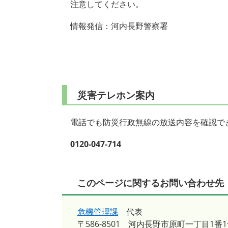
注意してください。
情報発信：河内長野警察署
災害テレホン案内
電話でも防災行政無線の放送内容を確認で
0120-047-714
このページに関するお問い合わせ先
危機管理課
代表
〒586-8501
河内長野市原町一丁目1番1