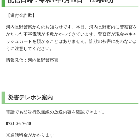
配信日時：令和4年1月18日 12時00分
【還付金詐欺】
河内長野警察からのお知らせです。本日、河内長野市内に警察官を
かたった不審電話が多数かかってきています。警察官が現金やキャ
ッシュカードを預かることはありません。詐欺の被害にあわないよ
うに注意してください。
情報発信：河内長野警察署
災害テレホン案内
電話でも防災行政無線の放送内容を確認できます。
0721-26-7640
※通話料金がかかります