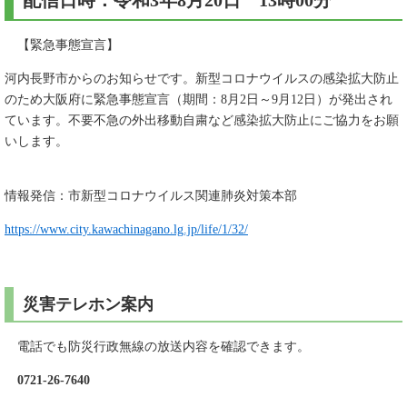
配信日時：令和3年8月20日 13時00分
【緊急事態宣言】
河内長野市からのお知らせです。新型コロナウイルスの感染拡大防止
のため大阪府に緊急事態宣言（期間：8月2日～9月12日）が発出され
ています。不要不急の外出移動自粛など感染拡大防止にご協力をお願
いします。
情報発信：市新型コロナウイルス関連肺炎対策本部
https://www.city.kawachinagano.lg.jp/life/1/32/
災害テレホン案内
電話でも防災行政無線の放送内容を確認できます。
0721-26-7640