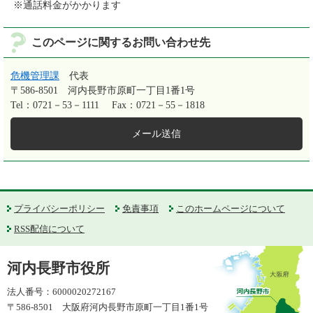
※通話料金がかかります
このページに関するお問い合わせ先
危機管理課
代表
〒586-8501
河内長野市原町一丁目1番1号
Tel：0721－53－1111
Fax：0721－55－1818
メール送信
プライバシーポリシー
免責事項
このホームページについて
RSS配信について
河内長野市役所
法人番号：6000020272167
〒586-8501 大阪府河内長野市原町一丁目1番1号