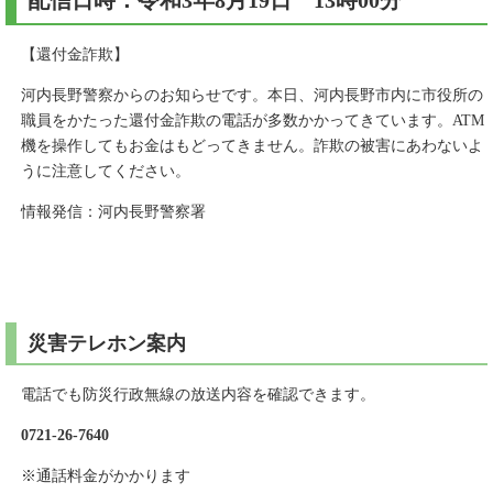
配信日時：令和3年8月19日 13時00分
【還付金詐欺】
河内長野警察からのお知らせです。本日、河内長野市内に市役所の
職員をかたった還付金詐欺の電話が多数かかってきています。ATM
機を操作してもお金はもどってきません。詐欺の被害にあわないよ
うに注意してください。
情報発信：河内長野警察署
災害テレホン案内
電話でも防災行政無線の放送内容を確認できます。
0721-26-7640
※通話料金がかかります