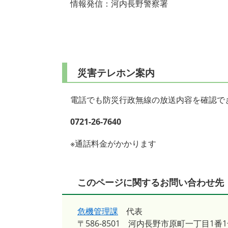
情報発信：河内長野警察署
災害テレホン案内
電話でも防災行政無線の放送内容を確認で
0721-26-7640
※通話料金がかかります
このページに関するお問い合わせ先
危機管理課
代表
〒586-8501
河内長野市原町一丁目1番1