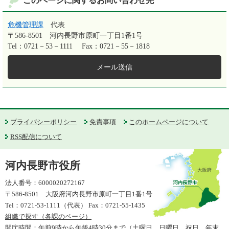
このページに関するお問い合わせ先
危機管理課
代表
〒586-8501
河内長野市原町一丁目1番1号
Tel：0721－53－1111
Fax：0721－55－1818
メール送信
プライバシーポリシー
免責事項
このホームページについて
RSS配信について
河内長野市役所
法人番号：6000020272167
〒586-8501 大阪府河内長野市原町一丁目1番1号
Tel：0721-53-1111（代表） Fax：0721-55-1435
組織で探す（各課のページ）
開庁時間：午前9時から午後4時30分まで（土曜日、日曜日、祝日、年末