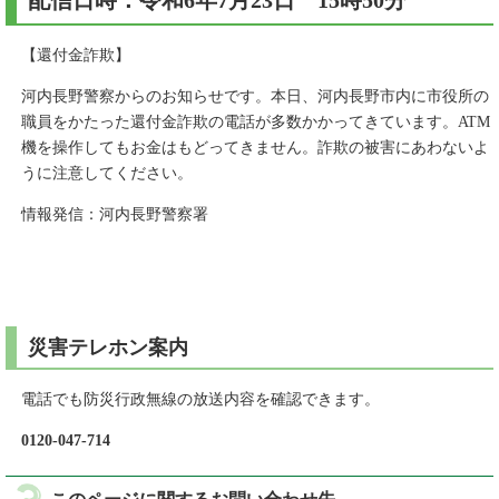
配信日時：令和6年7月23日 15時50分
【還付金詐欺】
河内長野警察からのお知らせです。本日、河内長野市内に市役所の
職員をかたった還付金詐欺の電話が多数かかってきています。ATM
機を操作してもお金はもどってきません。詐欺の被害にあわないよ
うに注意してください。
情報発信：河内長野警察署
災害テレホン案内
電話でも防災行政無線の放送内容を確認できます。
0120-047-714