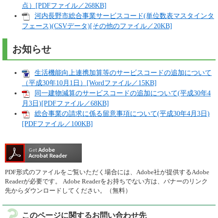
点）[PDFファイル／268KB]
河内長野市総合事業サービスコード(単位数表マスタインタ
フェース)(CSVデータ)[その他のファイル／20KB]
お知らせ
生活機能向上連携加算等のサービスコードの追加について
（平成30年10月1日）[Wordファイル／15KB]
同一建物減算のサービスコードの追加について(平成30年4
月3日)[PDFファイル／68KB]
総合事業の請求に係る留意事項について(平成30年4月3日)
[PDFファイル／100KB]
PDF形式のファイルをご覧いただく場合には、Adobe社が提供するAdobe
Readerが必要です。
Adobe Readerをお持ちでない方は、バナーのリンク
先からダウンロードしてください。（無料）
このページに関するお問い合わせ先