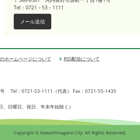
〒586-8501
河内長野市原町一丁目1番1号
Tel：0721－53－1111
メール送信
のホームページについて
RSS配信について
1号
Tel：0721-53-1111（代表） Fax：0721-55-1435
曜日、日曜日、祝日、年末年始除く）
Copyright © Kawachinagano City. All Rights Reserved.