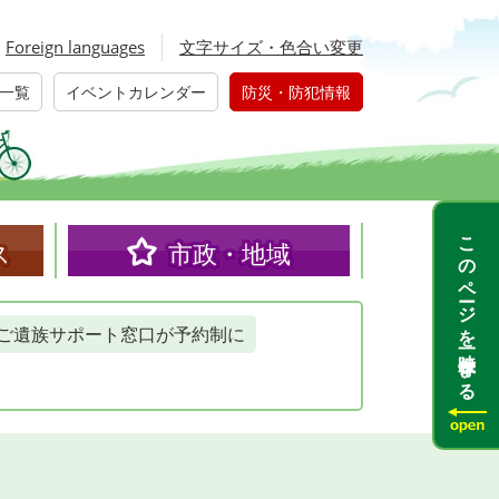
Foreign languages
文字サイズ・色合い変更
一覧
イベントカレンダー
防災・防犯情報
このページを一時保存する
ス
市政・地域
ご遺族サポート窓口が予約制に