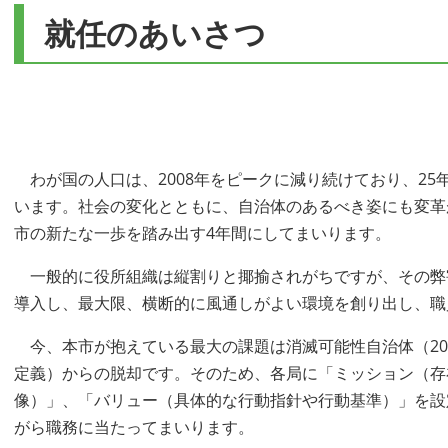
就任のあいさつ
わが国の人口は、2008年をピークに減り続けており、25年
います。社会の変化とともに、自治体のあるべき姿にも変革
市の新たな一歩を踏み出す4年間にしてまいります。
一般的に役所組織は縦割りと揶揄されがちですが、その弊
導入し、最大限、横断的に風通しがよい環境を創り出し、職
今、本市が抱えている最大の課題は消滅可能性自治体（205
定義）からの脱却です。そのため、各局に「ミッション（存
像）」、「バリュー（具体的な行動指針や行動基準）」を設
がら職務に当たってまいります。