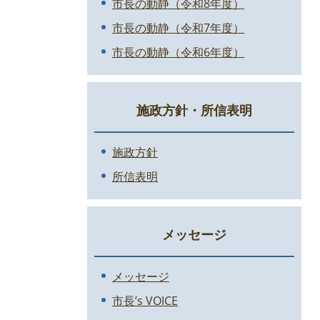
市長の動静（令和8年度）
市長の動静（令和7年度）
市長の動静（令和6年度）
施政方針・所信表明
施政方針
所信表明
メッセージ
メッセージ
市長’s VOICE