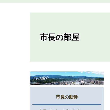
市長の部屋
市長の動静