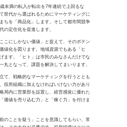
歳未満の転入が転出を7年連続で上回るな
て世代から選ばれるためにマーケティングに
まちを「商品化」します。そして都市間競争
代の定住化を促進します。
ここにしかない価値」と捉えて、そのポテン
価値化を図ります。地域資源でもある「ヒ
げます。「ヒト」は市民のみなさんだけでな
一丸となって、課題を解決してまいります。
立て、戦略的なマーケティングを行うととも
、役所組織に加えなければいけない力があり
略局内に営業部を設置し、経営感覚に優れた
「価値を売り込む力」と「稼ぐ力」を付けま
前のことを疑う」ことを意識してもらい、常