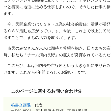
にチャレンジする組織に変えます。ただ、チャレンジするに
ツと着実に地道に進める仕事も多いので、そうした仕事の積
ます。
今、民間企業ではＣＳＲ（企業の社会的責任）活動が活発
るＣＳＶ活動も広がっています。今後、これまで以上に民間
出すことで、まちの活力を取り戻します。
市民のみなさんが未来に期待と希望を抱き、日々まちの変
時、私たち「チーム河内長野」の底力が発揮されているのだ
このたび、私は河内長野市役所という大きな船に乗り込み
けます。これから4年間よろしくお願いします。
このページに関するお問い合わせ先
秘書企画課
代表