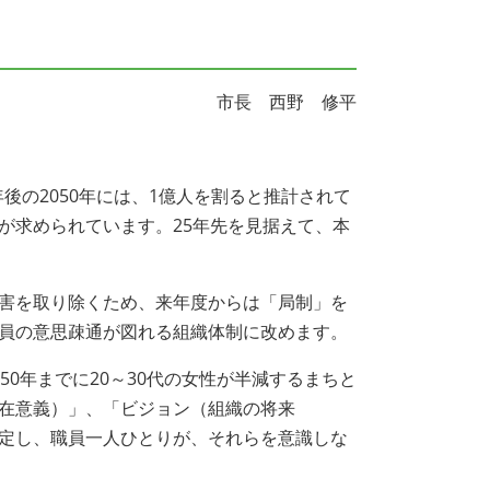
市長 西野 修平
後の2050年には、1億人を割ると推計されて
が求められています。25年先を見据えて、本
害を取り除くため、来年度からは「局制」を
員の意思疎通が図れる組織体制に改めます。
0年までに20～30代の女性が半減するまちと
在意義）」、「ビジョン（組織の将来
定し、職員一人ひとりが、それらを意識しな