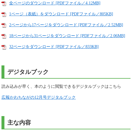
全ページのダウンロード [PDFファイル／4.12MB]
1ページ（表紙）をダウンロード [PDFファイル／805KB]
2ページから17ページをダウンロード [PDFファイル／2.52MB]
18ページから31ページをダウンロード [PDFファイル／2.06MB]
32ページをダウンロード [PDFファイル／833KB]
デジタルブック
読み込みが早く、本のように閲覧できるデジタルブックはこちら
広報かわちながの12月号デジタルブック
主な内容