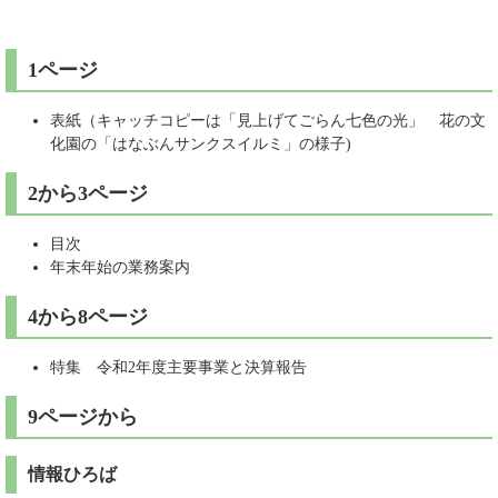
1ページ
表紙（キャッチコピーは「見上げてごらん七色の光」 花の文
化園の「はなぶんサンクスイルミ」の様子)
2から3ページ
目次
年末年始の業務案内
4から8ページ
特集 令和2年度主要事業と決算報告
9ページから
情報ひろば