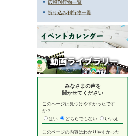
広報刊行物一覧
折り込み刊行物一覧
みなさまの声を
聞かせてください
このページは見つけやすかったです
か？
はい
どちらでもない
いいえ
このページの内容はわかりやすかった