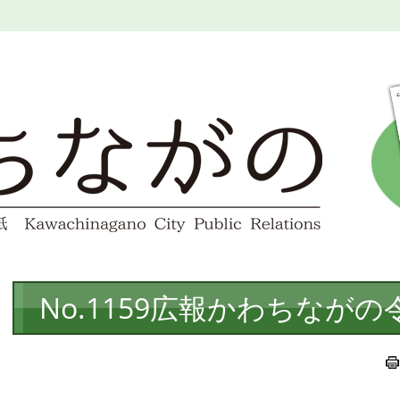
本
No.1159広報かわちながの
文