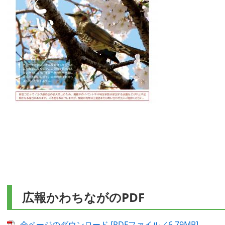
広報かわちながのPDF
全ページのダウンロード [PDFファイル／6.79MB]