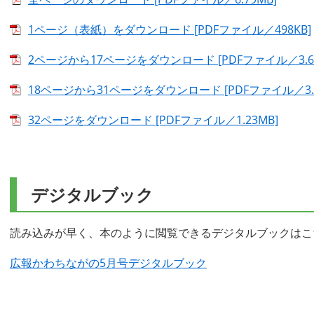
1ページ（表紙）をダウンロード [PDFファイル／498KB]
2ページから17ページをダウンロード [PDFファイル／3.64
18ページから31ページをダウンロード [PDFファイル／3.1
32ページをダウンロード [PDFファイル／1.23MB]
デジタルブック
読み込みが早く、本のように閲覧できるデジタルブックはこ
広報かわちながの5月号デジタルブック