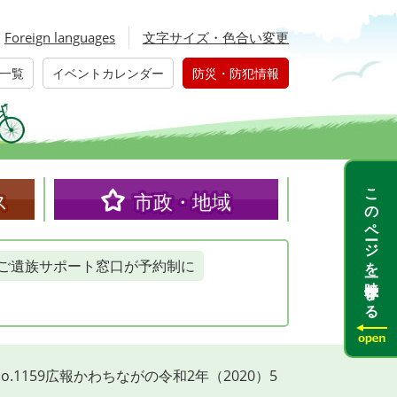
Foreign languages
文字サイズ・色合い変更
一覧
イベントカレンダー
防災・防犯情報
このページを一時保存する
ス
市政・地域
ご遺族サポート窓口が予約制に
No.1159広報かわちながの令和2年（2020）5