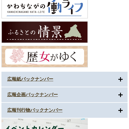
広報紙バックナンバー
広報企画バックナンバー
広報刊行物バックナンバー