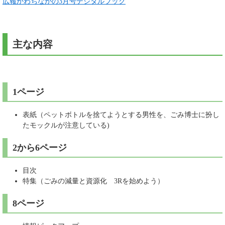
広報かわちながの3月号デジタルブック
主な内容
1ページ
表紙（ペットボトルを捨てようとする男性を、ごみ博士に扮し
たモックルが注意している)
2から6ページ
目次
特集（ごみの減量と資源化 3Rを始めよう）
8ページ