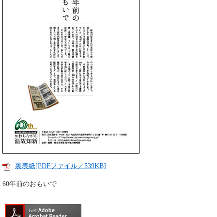
裏表紙[PDFファイル／539KB]
60年前のおもいで