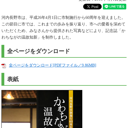
河内長野市は、平成26年4月1日に市制施行から60周年を迎えました。
この節目に市では、これまでの歩みを振り返り、市への愛着を深めて
いただくため、みなさんから提供された写真などにより、記念誌「か
わちながの温故知新」を制作しました。
全ページをダウンロード
全ページをダウンロード[PDFファイル／9.86MB]
表紙