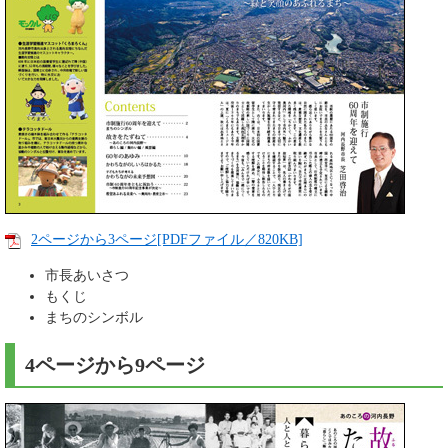
2ページから3ページ[PDFファイル／820KB]
市長あいさつ
もくじ
まちのシンボル
4ページから9ページ