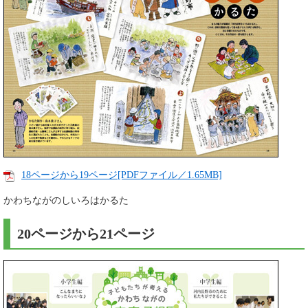
18ページから19ページ[PDFファイル／1.65MB]
かわちながのしいろはかるた
20ページから21ページ