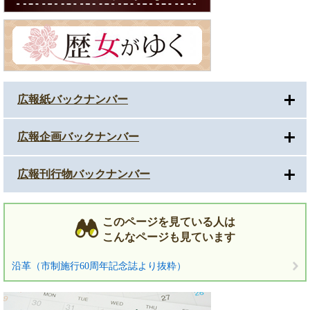
広報紙バックナンバー
広報企画バックナンバー
広報刊行物バックナンバー
このページを見ている人は
こんなページも見ています
沿革（市制施行60周年記念誌より抜粋）