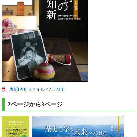
表紙[PDFファイル／2.55MB]
2ページから3ページ