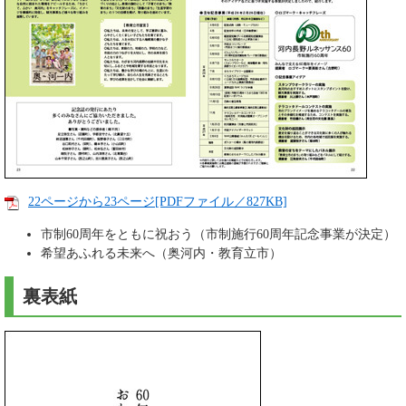
22ページから23ページ[PDFファイル／827KB]
市制60周年をともに祝おう（市制施行60周年記念事業が決定）
希望あふれる未来へ（奥河内・教育立市）
裏表紙