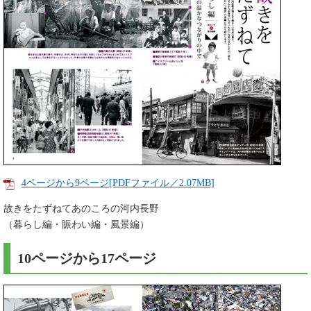
4ページから9ページ[PDFファイル／2.07MB]
故きをたずねてあのころの河内長野
（暮らし編・賑わい編・風景編）
10ページから17ページ