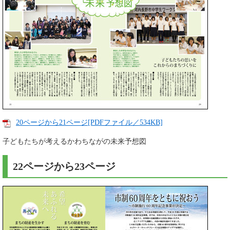
20ページから21ページ[PDFファイル／534KB]
子どもたちが考えるかわちながの未来予想図
22ページから23ページ