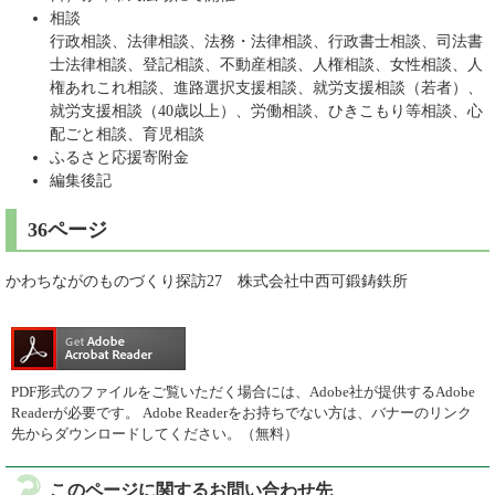
相談
行政相談、法律相談、法務・法律相談、行政書士相談、司法書
士法律相談、登記相談、不動産相談、人権相談、女性相談、人
権あれこれ相談、進路選択支援相談、就労支援相談（若者）、
就労支援相談（40歳以上）、労働相談、ひきこもり等相談、心
配ごと相談、育児相談
ふるさと応援寄附金
編集後記
36ページ
かわちながのものづくり探訪27 株式会社中西可鍛鋳鉄所
PDF形式のファイルをご覧いただく場合には、Adobe社が提供するAdobe
Readerが必要です。
Adobe Readerをお持ちでない方は、バナーのリンク
先からダウンロードしてください。（無料）
このページに関するお問い合わせ先