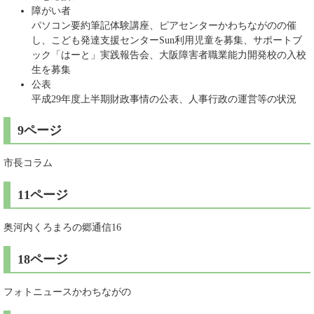
障がい者
パソコン要約筆記体験講座、ピアセンターかわちながのの催
し、こども発達支援センターSun利用児童を募集、サポートブ
ック「はーと」実践報告会、大阪障害者職業能力開発校の入校
生を募集
公表
平成29年度上半期財政事情の公表、人事行政の運営等の状況
9ページ
市長コラム
11ページ
奥河内くろまろの郷通信16
18ページ
フォトニュースかわちながの