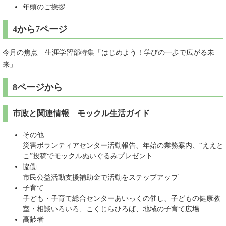
年頭のご挨拶
4から7ページ
今月の焦点 生涯学習部特集「はじめよう！学びの一歩で広がる未
来」
8ページから
市政と関連情報 モックル生活ガイド
その他
災害ボランティアセンター活動報告、年始の業務案内、“ええと
こ”投稿でモックルぬいぐるみプレゼント
協働
市民公益活動支援補助金で活動をステップアップ
子育て
子ども・子育て総合センターあいっくの催し、子どもの健康教
室・相談いろいろ、こくじらひろば、地域の子育て広場
高齢者