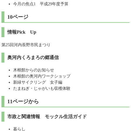
今月の焦点1 平成29年度予算
10ページ
情報Pick Up
第25回河内長野市民まつり
奥河内くろまろの郷通信
木根館からのお知らせ
木根館の奥河内ワークショップ
新緑サイクリング 女子編
たまねぎ・じゃがいも収穫体験
11ページから
市政と関連情報 モックル生活ガイド
暮らし