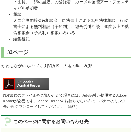
ト団員、「綿の里親」の登録者、カーメル国際アートフェステ
ィバル参加者
相談
ミニ介護面接会&相談会、司法書士による無料法律相談、行政
書士による無料相談（予約制）、総合労働相談、40歳以上の就
労相談会（予約制）相談いろいろ
編集後記
32ページ
かわちながのものづくり探訪19 大地の里 友邦
PDF形式のファイルをご覧いただく場合には、Adobe社が提供するAdobe
Readerが必要です。
Adobe Readerをお持ちでない方は、バナーのリンク
先からダウンロードしてください。（無料）
このページに関するお問い合わせ先