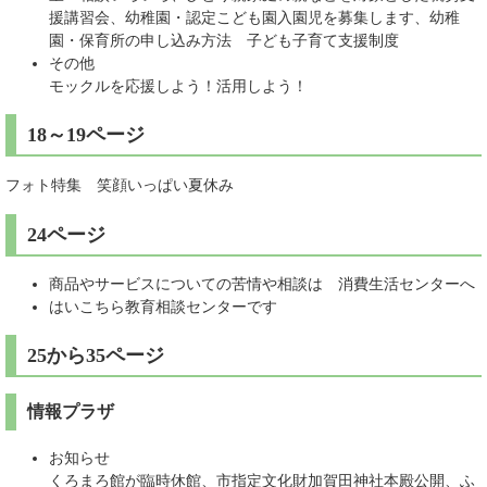
援講習会、幼稚園・認定こども園入園児を募集します、幼稚
園・保育所の申し込み方法 子ども子育て支援制度
その他
モックルを応援しよう！活用しよう！
18～19ページ
フォト特集 笑顔いっぱい夏休み
24ページ
商品やサービスについての苦情や相談は 消費生活センターへ
はいこちら教育相談センターです
25から35ページ
情報プラザ
お知らせ
くろまろ館が臨時休館、市指定文化財加賀田神社本殿公開、ふ