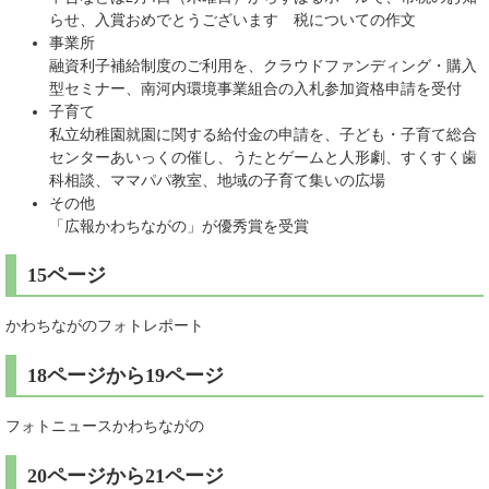
らせ、入賞おめでとうございます 税についての作文
事業所
融資利子補給制度のご利用を、クラウドファンディング・購入
型セミナー、南河内環境事業組合の入札参加資格申請を受付
子育て
私立幼稚園就園に関する給付金の申請を、子ども・子育て総合
センターあいっくの催し、うたとゲームと人形劇、すくすく歯
科相談、ママパパ教室、地域の子育て集いの広場
その他
「広報かわちながの」が優秀賞を受賞
15ページ
かわちながのフォトレポート
18ページから19ページ
フォトニュースかわちながの
20ページから21ページ