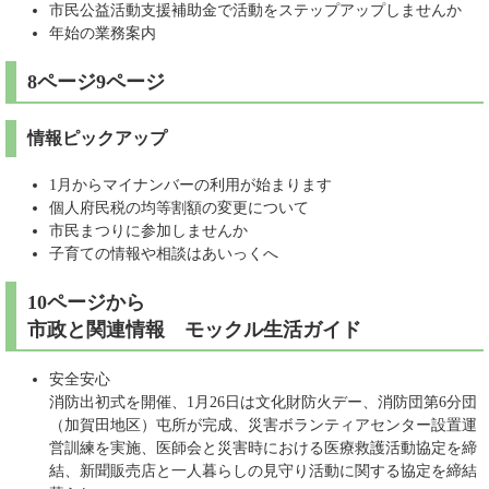
市民公益活動支援補助金で活動をステップアップしませんか
年始の業務案内
8ページ9ページ
情報ピックアップ
1月からマイナンバーの利用が始まります
個人府民税の均等割額の変更について
市民まつりに参加しませんか
子育ての情報や相談はあいっくへ
10ページから
市政と関連情報 モックル生活ガイド
安全安心
消防出初式を開催、1月26日は文化財防火デー、消防団第6分団
（加賀田地区）屯所が完成、災害ボランティアセンター設置運
営訓練を実施、医師会と災害時における医療救護活動協定を締
結、新聞販売店と一人暮らしの見守り活動に関する協定を締結