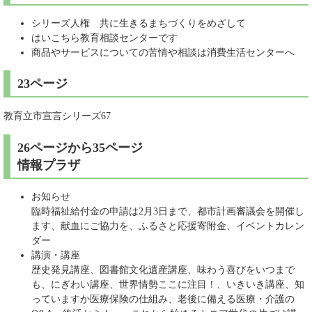
シリーズ人権 共に生きるまちづくりをめざして
はいこちら教育相談センターです
商品やサービスについての苦情や相談は消費生活センターへ
23ページ
教育立市宣言シリーズ67
26ページから35ページ
情報プラザ
お知らせ
臨時福祉給付金の申請は2月3日まで、都市計画審議会を開催し
ます、献血にご協力を、ふるさと応援寄附金、イベントカレン
ダー
講演・講座
歴史発見講座、図書館文化遺産講座、味わう喜びをいつまで
も、にぎわい講座、世界情勢ここに注目！、いきいき講座、知
っていますか医療保険の仕組み、老後に備える医療・介護の