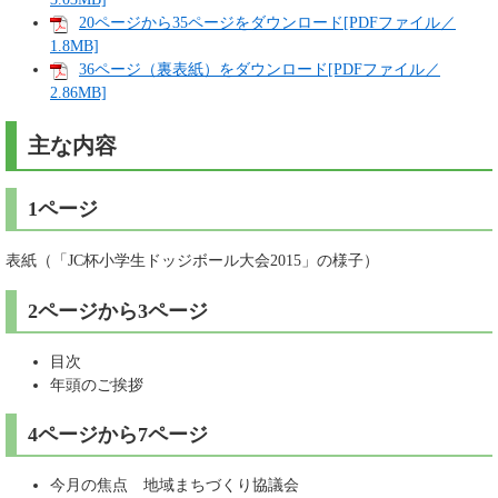
20ページから35ページをダウンロード[PDFファイル／
1.8MB]
36ページ（裏表紙）をダウンロード[PDFファイル／
2.86MB]
主な内容
1ページ
表紙（「JC杯小学生ドッジボール大会2015」の様子）
2ページから3ページ
目次
年頭のご挨拶
4ページから7ページ
今月の焦点 地域まちづくり協議会