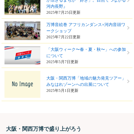
が活きるまちが「好き」。自然でつながる
河内長野』
2025年7月25日更新
万博音絵巻 アフリカンダンス×河内音頭ワ
ークショップ
2025年7月22日更新
「大阪ウィーク〜春・夏・秋〜」への参加
について
2025年5月7日更新
大阪・関西万博「地域の魅力発見ツアー」
みなはれゾーンへの出展について
2025年5月1日更新
大阪・関西万博で盛り上がろう