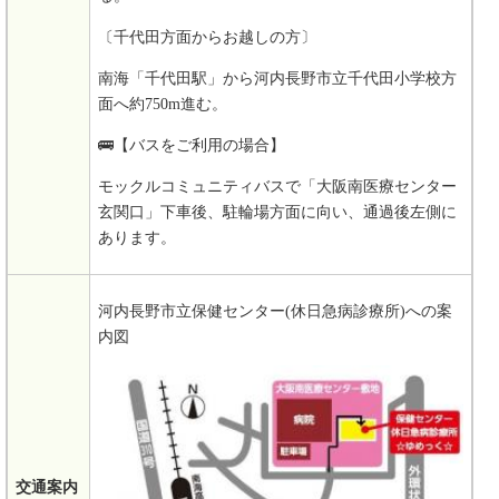
〔千代田方面からお越しの方〕
南海「千代田駅」から河内長野市立千代田小学校方
面へ約750m進む。
🚌【バスをご利用の場合】
モックルコミュニティバスで「大阪南医療センター
玄関口」下車後、駐輪場方面に向い、通過後左側に
あります。
河内長野市立保健センター(休日急病診療所)への案
内図
交通案内