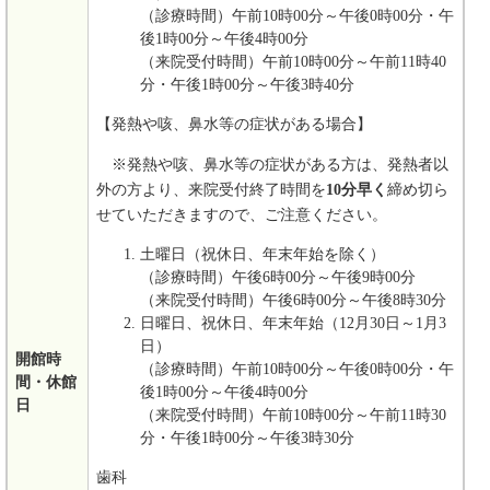
（診療時間）午前10時00分～午後0時00分・午
後1時00分～午後4時00分
（来院受付時間）午前10時00分～午前11時40
分・午後1時00分～午後3時40分
【発熱や咳、鼻水等の症状がある場合】
※発熱や咳、鼻水等の症状がある方は、発熱者以
外の方より、来院受付終了時間を
10分早く
締め切ら
せていただきますので、ご注意ください。
土曜日（祝休日、年末年始を除く）
（診療時間）午後6時00分～午後9時00分
（来院受付時間）午後6時00分～午後8時30分
日曜日、祝休日、年末年始（12月30日～1月3
日）
開館時
（診療時間）午前10時00分～午後0時00分・午
間・休館
後1時00分～午後4時00分
日
（来院受付時間）午前10時00分～午前11時30
分・午後1時00分～午後3時30分
歯科