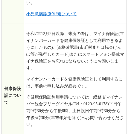
い。
小児急病診療体制について
令和7年12月2日以降、来所の際は、マイナ保険証(マ
イナンバーカードを健康保険証として利用できるよ
うにしたもの)、資格確認書(市町村または協会けん
ぽ等が発行したカード)またはスマートフォン搭載マ
イナ保険証をお忘れにならないようにお願いしま
す。
マイナンバーカードを健康保険証として利用するに
は、事前の申し込みが必要です。
健康保険
証につい
※健康保険証利用申請については、総務省マイナン
て
バー総合フリーダイヤル(Tel：0120-95-0178)平日午
前9時30分から午後8時、土日祝日午前9時30分から
午後5時30分(年末年始を除く)へお問い合わせくださ
い。