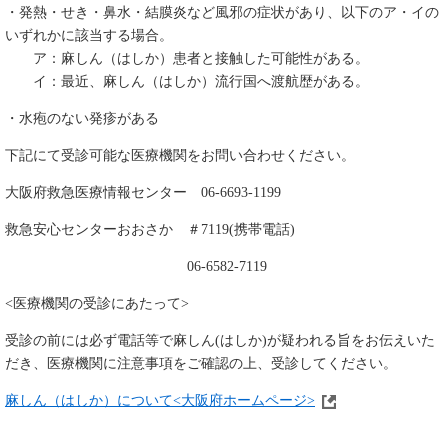
・発熱・せき・鼻水・結膜炎など風邪の症状があり、以下のア・イの
いずれかに該当する場合。
ア：麻しん（はしか）患者と接触した可能性がある。
イ：最近、麻しん（はしか）流行国へ渡航歴がある。
・水疱のない発疹がある
下記にて受診可能な医療機関をお問い合わせください。
大阪府救急医療情報センター 06-6693-1199
救急安心センターおおさか ＃7119(携帯電話)
06-6582-7119
<医療機関の受診にあたって>
受診の前には必ず電話等で麻しん(はしか)が疑われる旨をお伝えいた
だき、医療機関に注意事項をご確認の上、受診してください。
麻しん（はしか）について<大阪府ホームページ>