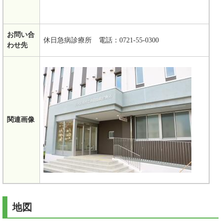
お問い合
休日急病診療所 電話：0721-55-0300
わせ先
関連画像
地図