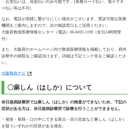
・お支払いは、現金払いのみ可能です。(各種カード払い、電子マネ
ー払い等は不可)
なお、電話が混雑し繋がりにくい場合がございます。受診可能な医療
機関をご案内しますので、次の相談窓口もご活用ください。
大阪府救急医療情報センター（電話）06-6693-1199（全日24時間受
付）
また、大阪府のホームページ内で救急医療情報を掲載しており、府内
診察中の病院をご確認頂けます。詳細は下記リンク先をご確認くださ
い。
大阪救急ナビ
〇麻しん（はしか）について
休日急病診療所では麻しん（はしか）の検査ができないため、下記の
症状がある方は、休日急病診療所で診療を行うことができません。
・発疹・発熱・口の中にできる斑点・目の充血など麻しん（はしか）
を疑ういずれかの症状がある場合。