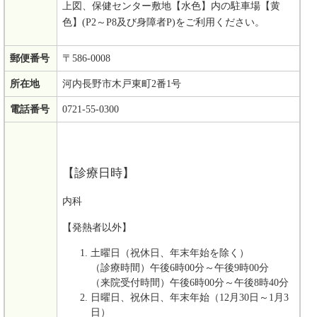
上図、保健センター敷地【水色】内の駐車場【黄
色】(P2～P8及び身障者P)をご利用ください。
郵便番号
〒586-0008
所在地
河内長野市木戸東町2番1号
電話番号
0721-55-0300
【診療日時】
内科
【発熱者以外】
土曜日（祝休日、年末年始を除く）
（診療時間）午後6時00分～午後9時00分
（来院受付時間）午後6時00分～午後8時40分
日曜日、祝休日、年末年始（12月30日～1月3
日）