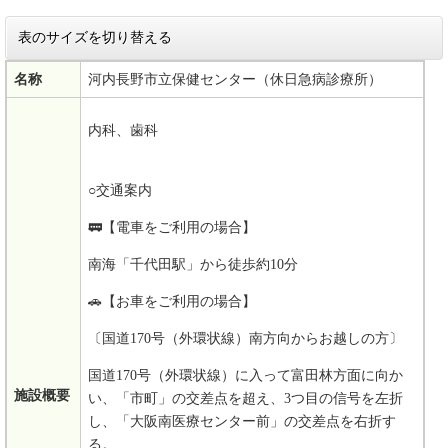
表のサイズを切り替える
名称
河内長野市立保健センター（休日急病診療所）
内科、歯科
○交通案内
🚃【電車をご利用の場合】
南海「千代田駅」から徒歩約10分
🚗【お車をご利用の場合】
〔国道170号（外環状線）南方向からお越しの方〕
国道170号（外環状線）に入って富田林方面に向か
施設概要
い、「市町」の交差点を超え、3つ目の信号を左折
し、「大阪南医療センター前」の交差点を右折す
る。