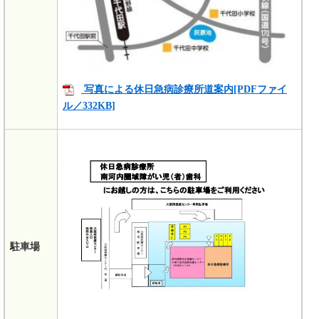
写真による休日急病診療所道案内[PDFファイ
ル／332KB]
駐車場