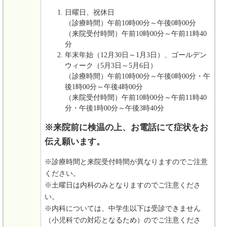
日曜日、祝休日
（診療時間）午前10時00分～午後0時00分
（来院受付時間）午前10時00分～午前11時40
分
年末年始（12月30日～1月3日）、ゴールデン
ウィーク（5月3日～5月6日）
（診療時間）午前10時00分～午後0時00分・午
後1時00分～午後4時00分
（来院受付時間）午前10時00分～午前11時40
分・午後1時00分～午後3時40分
※来院前に検温の上、お電話にて症状をお
伝え願います。
※診療時間と来院受付時間が異なりますのでご注意
ください。
※土曜日は内科のみとなりますのでご注意くださ
い。
※内科については、中学生以下は受診できません
（小児科での対応となるため）のでご注意くださ