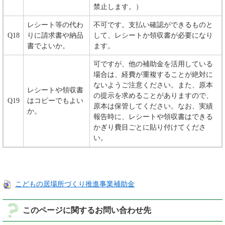
禁止します。）
レシート等の代わ
不可です。支払い確認ができるものと
Q18
りに請求書や納品
して、レシートか領収書が必要になり
書でよいか。
ます。
可ですが、他の補助金を活用している
場合は、経費が重複することが絶対に
ないようご注意ください。また、原本
レシートや領収書
の提示を求めることがありますので、
Q19
はコピーでもよい
原本は保管してください。なお、実績
か。
報告時に、レシートや領収書はできる
かぎり費目ごとに貼り付けてくださ
い。
こどもの居場所づくり推進事業補助金
このページに関するお問い合わせ先