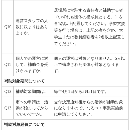
居場所に常駐する責任者と補助する者
（いずれも団体の構成員とする。）を
運営スタッフの人
各1名以上配置してください。学習支援
Q10
数に決まりはあり
等を行う場合は、上記の者を含め、大
ますか。
学生または教員経験者を2名以上配置し
てください。
個人での運営に対
個人の運営は対象となりません。5人以
Q11
して、補助金を受
上で構成された団体が対象となりま
けられますか。
す。
補助対象期間について
Q12
補助対象期間は。
毎年4月1日から3月31日です。
市への申請は、活
交付決定通知後からの活動が補助対象
Q13
動が始まってから
になりますので、なるべく事業実施前
でいいですか。
に申請してください。
補助対象経費について