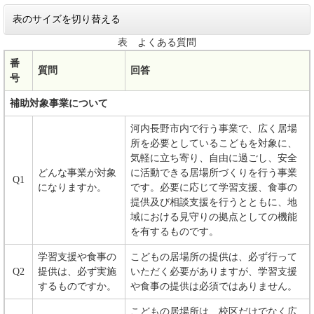
表のサイズを切り替える
表 よくある質問
番
質問
回答
号
補助対象事業について
河内長野市内で行う事業で、広く居場
所を必要としているこどもを対象に、
気軽に立ち寄り、自由に過ごし、安全
どんな事業が対象
に活動できる居場所づくりを行う事業
Q1
になりますか。
です。必要に応じて学習支援、食事の
提供及び相談支援を行うとともに、地
域における見守りの拠点としての機能
を有するものです。
学習支援や食事の
こどもの居場所の提供は、必ず行って
Q2
提供は、必ず実施
いただく必要がありますが、学習支援
するものですか。
や食事の提供は必須ではありません。
こどもの居場所は、校区だけでなく広