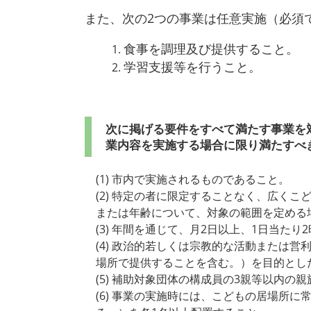
また、次の2つの事業は任意実施（必須
食事を調理及び提供すること。
学習支援等を行うこと。
次に掲げる要件をすべて満たす事業を
業内容を実施する場合に限り満たすべき
(1) 市内で実施されるものであること。
(2) 特定の者に限定することなく、広く
または年齢について、対象の範囲を定める
(3) 年間を通じて、月2日以上、1日当た
(4) 政治的若しくは宗教的な活動または
場所で提供することを含む。）を目的とし
(5) 補助対象団体の構成員の3親等以内
(6) 事業の実施時には、こどもの居場所