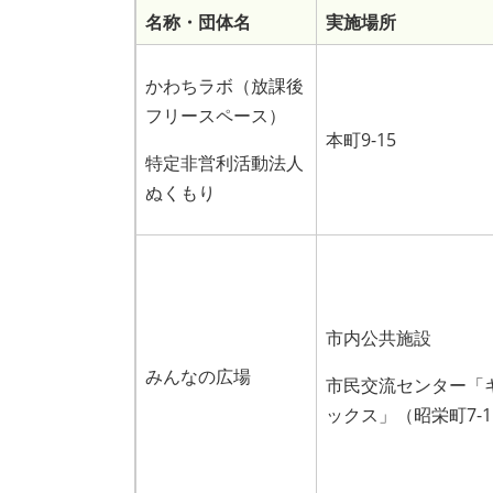
名称・団体名
実施場所
かわちラボ（放課後
フリースペース）
本町9-15
特定非営利活動法人
ぬくもり
市内公共施設
みんなの広場
市民交流センター「
ックス」（昭栄町7-