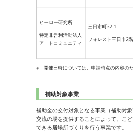
ヒーロー研究所
三日市町32-1
特定非営利活動法人
フォレスト三日市2
アートコミュニティ
※ 開催日時については、申請時点の内容の
補助対象事業
補助金の交付対象となる事業（補助対象
交流の場を提供することによって、こど
できる居場所づくりを行う事業です。