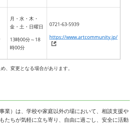
月・水・木・
0721-63-5939
金・土・日曜日
https://www.artcommunity.jp/
階
13時00分～18
時00分
ため、変更となる場合があります。
事業）は、学校や家庭以外の場において、相談支援や
もたちが気軽に立ち寄り、自由に過ごし、安全に活動