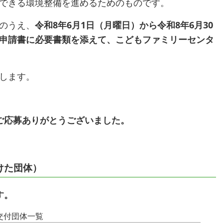
できる環境整備を進めるためのものです。
のうえ、
令和8年6月1日（月曜日）から令和8年6月30
申請書に必要書類を添えて、こどもファミリーセンタ
します。
ご応募ありがとうございました。
けた団体）
す。
交付団体一覧