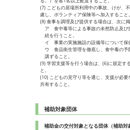
る。）を各1名以上配置すること。
(7) こどもの居場所利用中の事故、けが
慮し、ボランティア保険等へ加入すること
(8) 食事を調理及び提供する場合は、次
ア 食中毒等による事故の未然防止及び
続を行うこと。
イ 事業の実施施設の設備等について保
ウ 食品衛生管理を徹底し、食中毒の予
講ずること。
(9) 学習支援等を行う場合は、(6)に規
と。
(10) こどもの見守り等を通じ、支援が
共有すること。
補助対象団体
補助金の交付対象となる団体（補助対