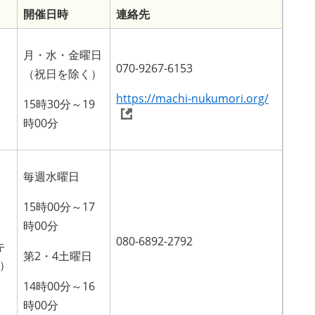
開催日時
連絡先
月・水・金曜日
070-9267-6153
（祝日を除く）
https://machi-nukumori.org/
15時30分～19
時00分
毎週水曜日
15時00分～17
時00分
080-6892-2792
キ
第2・4土曜日
1）
14時00分～16
時00分