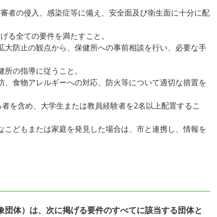
、不審者の侵入、感染症等に備え、安全面及び衛生面に十分に配
。
に掲げる全ての要件を満たすこと。
拡大防止の観点から、保健所への事前相談を行い、必要な手
健所の指導に従うこと。
防、食物アレルギーへの対応、防火等について適切な措置を
定する者を含め、大学生または教員経験者を2名以上配置するこ
必要なこどもまたは家庭を発見した場合は、市と連携し、情報を
象団体）は、次に掲げる要件のすべてに該当する団体と