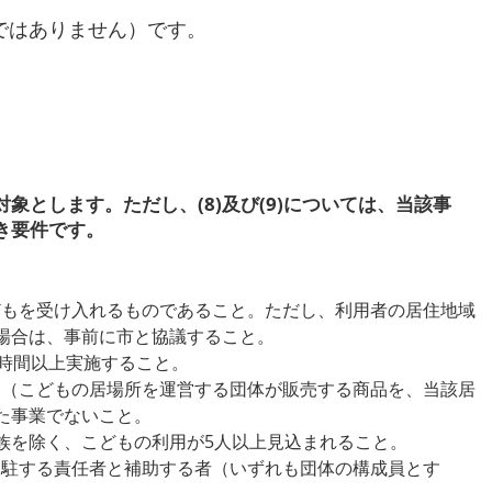
ではありません）です。
対象とします。ただし、
(8)及び(9)については、当該事
要件です。​
こどもを受け入れるものであること。ただし、利用者の居住地域
場合は、事前に市と協議すること。
り2時間以上実施すること。
営利（こどもの居場所を運営する団体が販売する商品を、当該居
た事業でないこと。
の親族を除く、こどもの利用が5人以上見込まれること。
に常駐する責任者と補助する者（いずれも団体の構成員とす