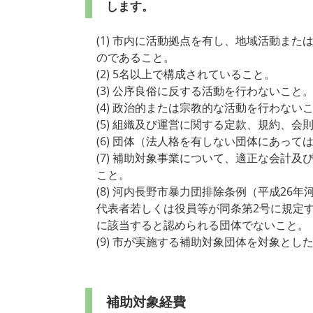
します。
(1) 市内に活動拠点を有し、地域活動ま
のであること。
(2) 5名以上で構成されていること。
(3) 公序良俗に反する活動を行わないこと
(4) 政治的または宗教的な活動を行わない
(5) 組織及び運営に関する定款、規約、会
(6) 団体（法人格を有しない団体にあっ
(7) 補助対象事業について、適正な会計
こと。
(8) 河内長野市暴力団排除条例（平成26
代表者若しくは役員等が同条第2号に規定
に該当すると認められる団体でないこと。
(9) 市が実施する補助対象団体を対象とし
補助対象経費