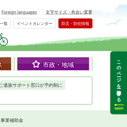
Foreign languages
文字サイズ・色合い変更
一覧
イベントカレンダー
防災・防犯情報
このページを一時保存する
ス
市政・地域
ご遺族サポート窓口が予約制に
進事業補助金