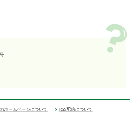
号
のホームページについて
RSS配信について