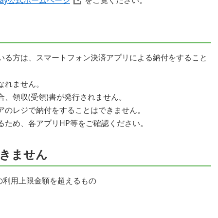
いる方は、スマートフォン決済アプリによる納付をすること
なれません。
、領収(受領)書が発行されません。
アのレジで納付をすることはできません。
るため、各アプリHP等をご確認ください。
きません
リの利用上限金額を超えるもの