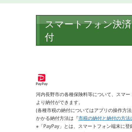
本
スマートフォン決済ア
文
付
河内長野市の各種保険料等について、スマート
より納付ができます。
(各種市税の納付についてはアプリの操作方
かかる納付方法は『
市税の納付と納付の方法
※「PayPay」とは、スマートフォン端末