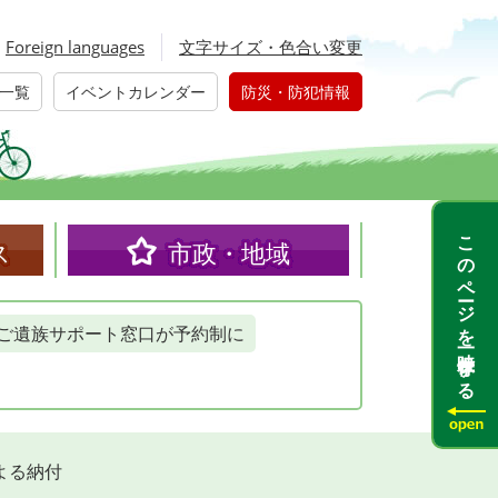
Foreign languages
文字サイズ・色合い変更
一覧
イベントカレンダー
防災・防犯情報
このページを一時保存する
ス
市政・地域
ご遺族サポート窓口が予約制に
よる納付