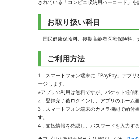
されている「コンビニ収納用バーコード」を
お取り扱い科目
国民健康保険料、後期高齢者医療保険料、
ご利用方法
1．スマートフォン端末に「PayPay」ア
ージします。
※アプリの利用は無料ですが、パケット通信
2．登録完了後ログインし、アプリのホーム
3．スマートフォン端末のカメラ機能で納付
す。
4．支払情報を確認し、パスワードを入力す
◆アプリの登録や操作方法等詳しくは、
Pa