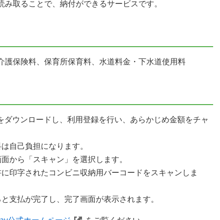
読み取ることで、納付ができるサービスです。
介護保険料、保育所保育料、水道料金・下水道使用料
プリをダウンロードし、利用登録を行い、あらかじめ金額をチャ
料は自己負担になります。
画面から「スキャン」を選択します。
書に印字されたコンビニ収納用バーコードをスキャンしま
ると支払が完了し、完了画面が表示されます。
yPay公式ホームページ
をご覧ください。