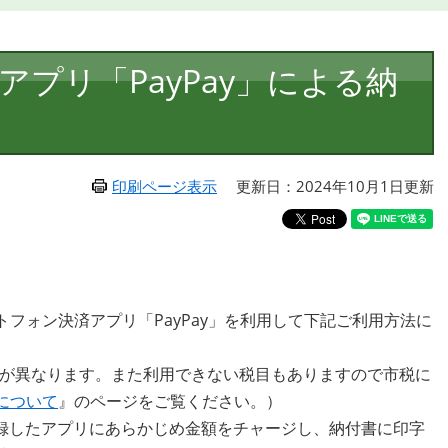
プリ「PayPay」による納
印刷ページ表示
更新日：2024年10月1日更新
フォン決済アプリ「PayPay」を利用して下記ご利用方法に
法が異なります。また利用できない税目もありますので市税に
について
』のページをご覧ください。）
に登録したアプリにあらかじめ金額をチャージし、納付書に印字