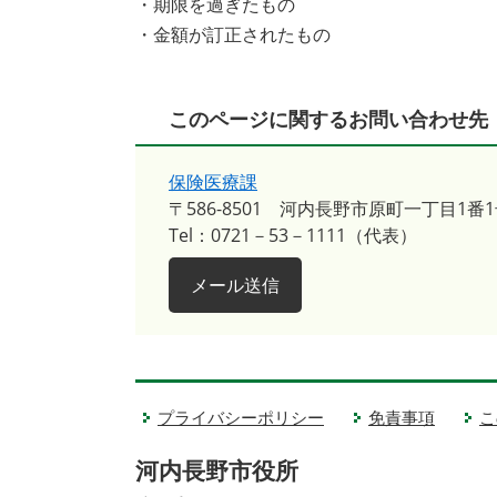
・期限を過ぎたもの
・金額が訂正されたもの
このページに関するお問い合わせ先
保険医療課
〒586-8501
河内長野市原町一丁目1番1
Tel：0721－53－1111（代表）
メール送信
プライバシーポリシー
免責事項
こ
河内長野市役所