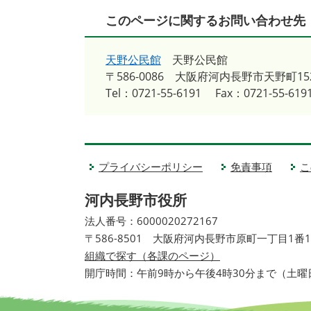
このページに関するお問い合わせ先
天野公民館
天野公民館
〒586-0086
大阪府河内長野市天野町152
Tel：0721-55-6191
Fax：0721-55-619
プライバシーポリシー
免責事項
こ
河内長野市役所
法人番号：6000020272167
〒586-8501 大阪府河内長野市原町一丁目1番
組織で探す（各課のページ）
開庁時間：午前9時から午後4時30分まで（土