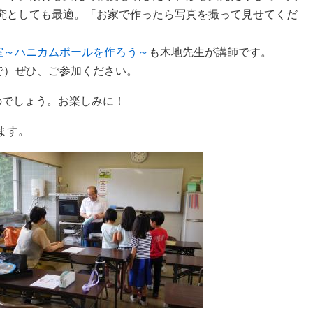
究としても最適。「お家で作ったら写真を撮って見せてくだ
室～ハニカムボールを作ろう～
も木地先生が講師です。
で）ぜひ、ご参加ください。
のでしょう。お楽しみに！
ます。