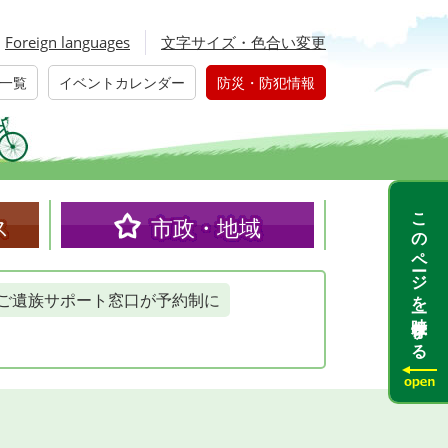
Foreign languages
文字サイズ・色合い変更
一覧
イベントカレンダー
防災・防犯情報
このページを一時保存する
ス
市政・地域
ご遺族サポート窓口が予約制に