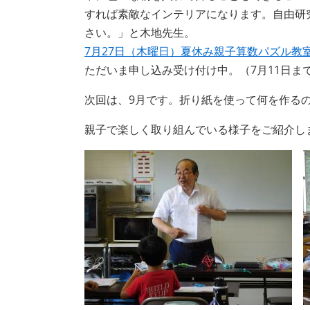
すれば素敵なインテリアになります。自由研
さい。」と木地先生。
7月27日（木曜日）夏休み親子算数パズル教
ただいま申し込み受け付け中。（7月11日ま
次回は、9月です。折り紙を使って何を作る
親子で楽しく取り組んでいる様子をご紹介し