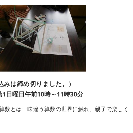
込みは締め切りました。）
月の第1日曜日午前10時～11時30分
算数とは一味違う算数の世界に触れ、親子で楽しく