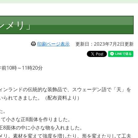
ンメリ」
印刷ページ表示
更新日：2023年7月2日更新
10時～11時20分
ィンランドの伝統的な装飾品で、スウェーデン語で「天」を
いられてきました。（配布資料より）
た。
して小さな正8面体を作りました。
正8面体の中に小さな物を入れました。
メリ。素材を変えて強度を増したり、形を変えたりして工夫