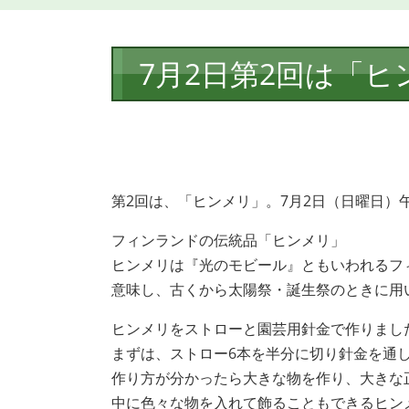
本
7月2日第2回は「ヒ
文
第2回は、「ヒンメリ」。7月2日（日曜日）午前
フィンランドの伝統品「ヒンメリ」
ヒンメリは『光のモビール』ともいわれるフ
意味し、古くから太陽祭・誕生祭のときに用
ヒンメリをストローと園芸用針金で作りまし
まずは、ストロー6本を半分に切り針金を通
作り方が分かったら大きな物を作り、大きな
中に色々な物を入れて飾ることもできるヒン