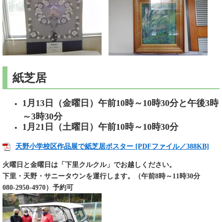
紙芝居
1月13日（金曜日）午前10時～10時30分と午後3時
～3時30分
1月21日（土曜日）午前10時～10時30分
天野小学校区作品展で紙芝居ポスター [PDFファイル／388KB]
火曜日と金曜日は「下里クルクル」でお越しください。
下里・天野・サニータウンを運行します。（午前8時～11時30分
080-2950-4970）予約可