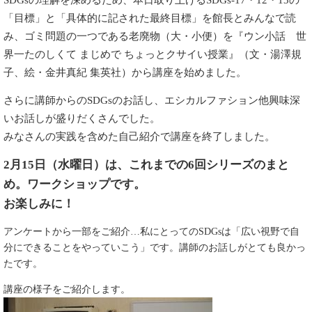
「目標」と「具体的に記された最終目標」を館長とみんなで読
み、ゴミ問題の一つである老廃物（大・小便）を『ウン小話 世
界一たのしくて まじめで ちょっとクサイい授業』（文・湯澤規
子、絵・金井真紀 集英社）から講座を始めました。
さらに講師からのSDGsのお話し、エシカルファション他興味深
いお話しが盛りだくさんでした。
みなさんの実践を含めた自己紹介で講座を終了しました。
2月15日（水曜日）は、これまでの6回シリーズのまと
め。ワークショップです。
お楽しみに！
アンケートから一部をご紹介…私にとってのSDGsは「広い視野で自
分にできることをやっていこう」です。講師のお話しがとても良かっ
たです。
講座の様子をご紹介します。