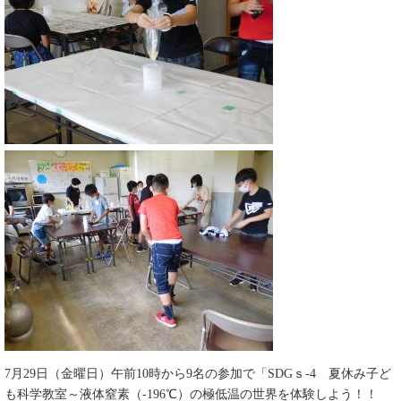
7月29日（金曜日）午前10時から9名の参加で「SDGｓ-4 夏休み子ど
も科学教室～液体窒素（-196℃）の極低温の世界を体験しよう！！