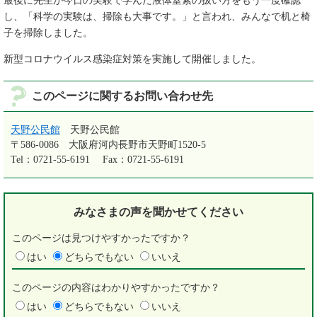
最後に先生が今日の実験で学んだ液体窒素の扱い方をもう一度確認
し、「科学の実験は、掃除も大事です。」と言われ、みんなで机と椅
子を掃除しました。
新型コロナウイルス感染症対策を実施して開催しました。
このページに関するお問い合わせ先
天野公民館
天野公民館
〒586-0086
大阪府河内長野市天野町1520-5
Tel：0721-55-6191
Fax：0721-55-6191
みなさまの声を
聞かせてください
このページは見つけやすかったですか？
はい
どちらでもない
いいえ
このページの内容はわかりやすかったですか？
はい
どちらでもない
いいえ