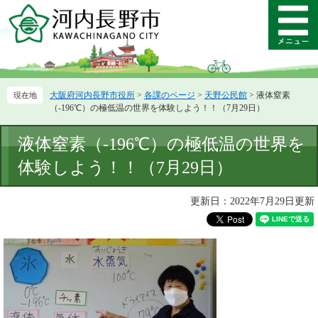
ペ
メ
ー
ニ
メ
ジ
ュ
ニ
の
ー
ュ
先
を
ー
頭
飛
大阪府河内長野市役所
>
各課のページ
>
天野公民館
>
液体窒素
で
ば
（-196℃）の極低温の世界を体験しよう！！（7月29日）
す。
し
て
本
液体窒素（-196℃）の極低温の世界を
本
文
文
体験しよう！！（7月29日）
へ
更新日：2022年7月29日更新