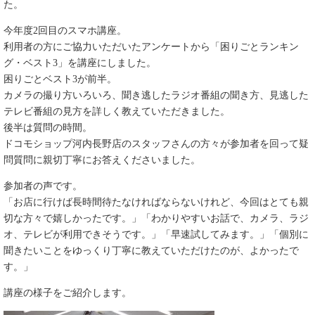
た。
今年度2回目のスマホ講座。
利用者の方にご協力いただいたアンケートから「困りごとランキン
グ・ベスト3」を講座にしました。
困りごとベスト3が前半。
カメラの撮り方いろいろ、聞き逃したラジオ番組の聞き方、見逃した
テレビ番組の見方を詳しく教えていただきました。
後半は質問の時間。
ドコモショップ河内長野店のスタッフさんの方々が参加者を回って疑
問質問に親切丁寧にお答えくださいました。
参加者の声です。
「お店に行けば長時間待たなければならないけれど、今回はとても親
切な方々で嬉しかったです。」「わかりやすいお話で、カメラ、ラジ
オ、テレビが利用できそうです。」「早速試してみます。」「個別に
聞きたいことをゆっくり丁寧に教えていただけたのが、よかったで
す。」
講座の様子をご紹介します。