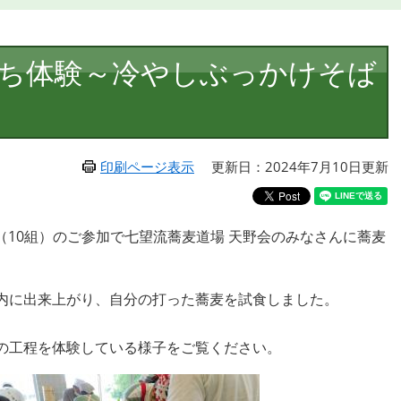
ち体験～冷やしぶっかけそば
印刷ページ表示
更新日：2024年7月10日更新
人（10組）のご参加で七望流蕎麦道場 天野会のみなさんに蕎麦
内に出来上がり、自分の打った蕎麦を試食しました。
の工程を体験している様子をご覧ください。