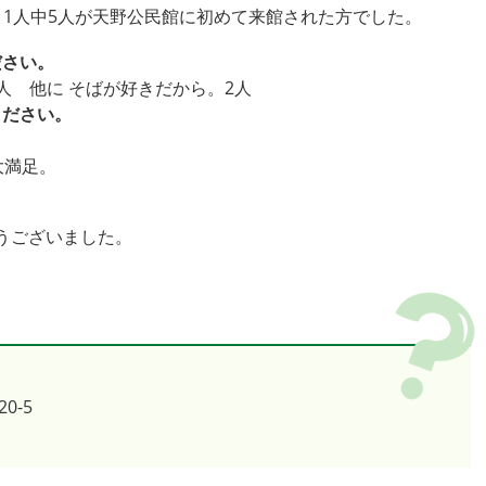
11人中5人が天野公民館に初めて来館された方でした。
ださい。
人 他に そばが好きだから。2人
ください。
大満足。
うございました。
0-5
1