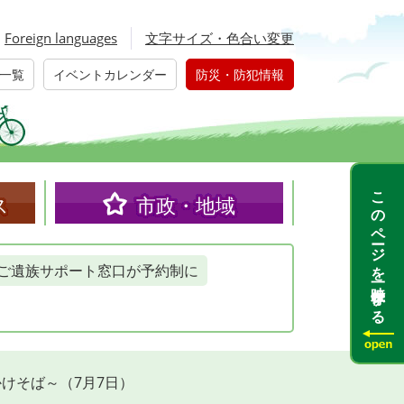
Foreign languages
文字サイズ・色合い変更
一覧
イベントカレンダー
防災・防犯情報
このページを一時保存する
ス
市政・地域
ご遺族サポート窓口が予約制に
けそば～（7月7日）