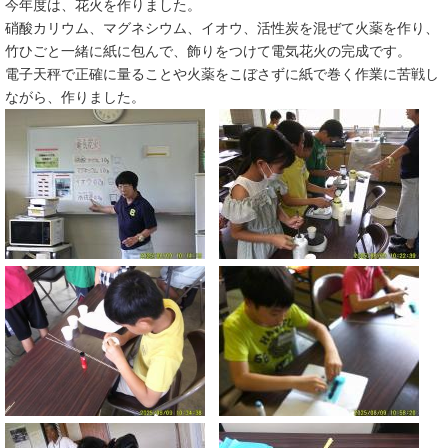
今年度は、花火を作りました。
硝酸カリウム、マグネシウム、イオウ、活性炭を混ぜて火薬を作り、
竹ひごと一緒に紙に包んで、飾りをつけて電気花火の完成です。
電子天秤で正確に量ることや火薬をこぼさずに紙で巻く作業に苦戦し
ながら、作りました。