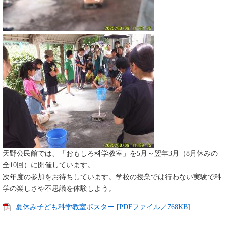
天野公民館では、「おもしろ科学教室」を5月～翌年3月（8月休みの
全10回）に開催しています。
次年度の参加をお待ちしています。学校の授業では行わない実験で科
学の楽しさや不思議を体験しよう。
夏休み子ども科学教室ポスター [PDFファイル／768KB]