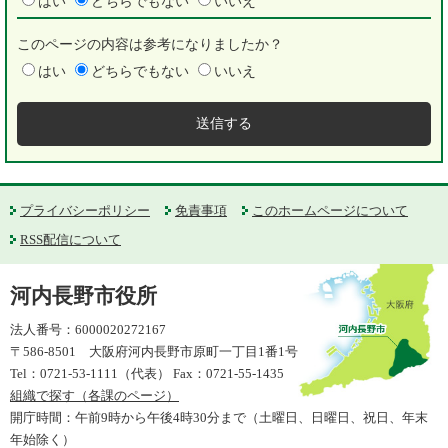
はい
どちらでもない
いいえ
このページの内容は参考になりましたか？
はい
どちらでもない
いいえ
プライバシーポリシー
免責事項
このホームページについて
RSS配信について
河内長野市役所
法人番号：6000020272167
〒586-8501 大阪府河内長野市原町一丁目1番1号
Tel：0721-53-1111（代表） Fax：0721-55-1435
組織で探す（各課のページ）
開庁時間：午前9時から午後4時30分まで（土曜日、日曜日、祝日、年末
年始除く）