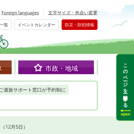
Foreign languages
文字サイズ・色合い変更
一覧
イベントカレンダー
防災・防犯情報
このページを一時保存する
ス
市政・地域
ご遺族サポート窓口が予約制に
（12月5日）