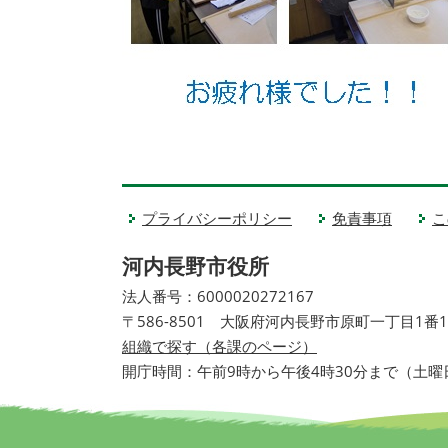
プライバシーポリシー
免責事項
こ
河内長野市役所
法人番号：6000020272167
〒586-8501 大阪府河内長野市原町一丁目1番
組織で探す（各課のページ）
開庁時間：午前9時から午後4時30分まで（土