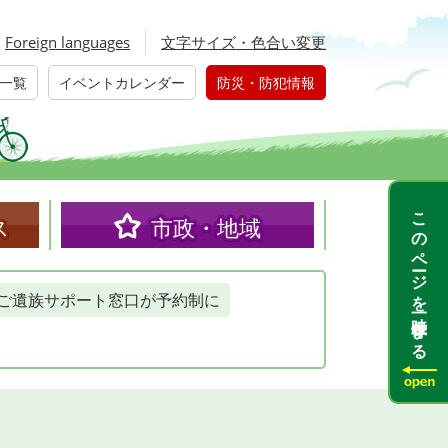
Foreign languages
文字サイズ・色合い変更
一覧
イベントカレンダー
防災・防犯情報
このページを一時保存する
ス
市政・地域
ご遺族サポート窓口が予約制に