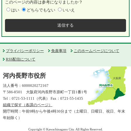
このページの内容は参考になりましたか？
はい
どちらでもない
いいえ
プライバシーポリシー
免責事項
このホームページについて
RSS配信について
河内長野市役所
法人番号：6000020272167
〒586-8501 大阪府河内長野市原町一丁目1番1号
Tel：0721-53-1111（代表） Fax：0721-55-1435
組織で探す（各課のページ）
開庁時間：午前9時から午後4時30分まで（土曜日、日曜日、祝日、年末
年始除く）
Copyright © Kawachinagano City. All Rights Reserved.