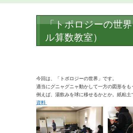
本
「トポロジーの世界
文
ル算数教室）
今回は、「トポロジーの世界」です。
適当にグニャグニャ動かして一方の図形をも
例えば、湯飲みを球に移せるかとか。紙粘土
資料