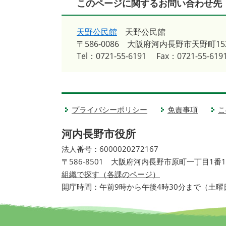
このページに関するお問い合わせ先
天野公民館
天野公民館
〒586-0086
大阪府河内長野市天野町152
Tel：0721-55-6191
Fax：0721-55-619
プライバシーポリシー
免責事項
こ
河内長野市役所
法人番号：6000020272167
〒586-8501 大阪府河内長野市原町一丁目1番
組織で探す（各課のページ）
開庁時間：午前9時から午後4時30分まで（土