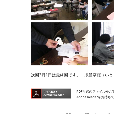
次回3月1日は最終回です。「糸曼荼羅（い
PDF形式のファイルをご覧
Adobe Reader