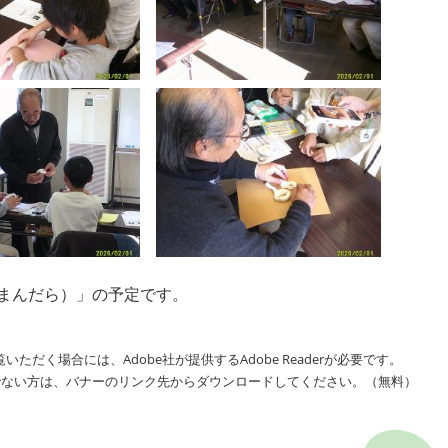
とまんだら）」の予定です。
いただく場合には、Adobe社が提供するAdobe Readerが必要です。
をお持ちでない方は、バナーのリンク先からダウンロードしてください。（無料）