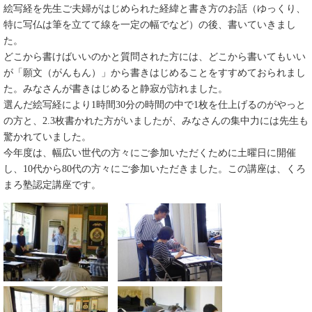
絵写経を先生ご夫婦がはじめられた経緯と書き方のお話（ゆっくり、
特に写仏は筆を立てて線を一定の幅でなど）の後、書いていきまし
た。
どこから書けばいいのかと質問された方には、どこから書いてもいい
が「願文（がんもん）」から書きはじめることをすすめておられまし
た。みなさんが書きはじめると静寂が訪れました。
選んだ絵写経により1時間30分の時間の中で1枚を仕上げるのがやっと
の方と、2.3枚書かれた方がいましたが、みなさんの集中力には先生も
驚かれていました。
今年度は、幅広い世代の方々にご参加いただくために土曜日に開催
し、10代から80代の方々にご参加いただきました。この講座は、くろ
まろ塾認定講座です。