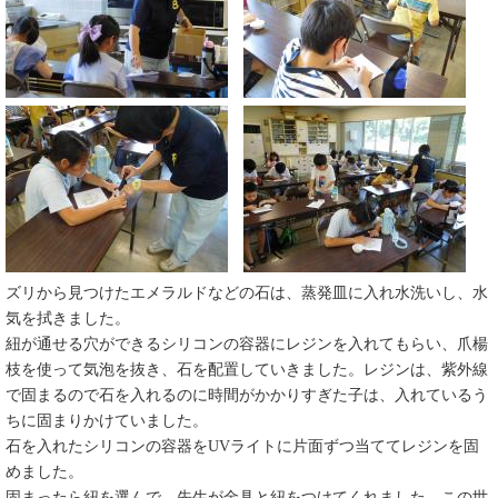
ズリから見つけたエメラルドなどの石は、蒸発皿に入れ水洗いし、水
気を拭きました。
紐が通せる穴ができるシリコンの容器にレジンを入れてもらい、爪楊
枝を使って気泡を抜き、石を配置していきました。レジンは、紫外線
で固まるので石を入れるのに時間がかかりすぎた子は、入れているう
ちに固まりかけていました。
石を入れたシリコンの容器をUVライトに片面ずつ当ててレジンを固
めました。
固まったら紐を選んで、先生が金具と紐をつけてくれました。この世