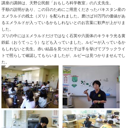
講座の講師は、天野公民館「おもしろ科学教室」の八丈先生。
手順の説明があり、この日のためにご用意くださったパキスタン産の
エメラルドの残土（ズリ）を配られました。磨けば10万円の価値があ
るエメラルドが入っているかもしれないとのお言葉に歓声が上がりま
した。
ズリの中にはエメラルドだけではなく石英や六面体のキラキラ光る黄
鉄鉱（おうてっこう）なども入っていました。ルビーが入っているか
もしれないと先生。赤い結晶を見つけた子は手を挙げてブラックライ
トで照らして確認してもらいましたが、ルビーは見つかりませんでし
た。