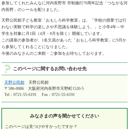
参加してくれたみんなに河内長野市 市制施行70周年記念「つながる河
内長野」のシールを配りました。
天野公民館子ども教室「おもしろ科学教室」は、「学校の授業では行
わない実験で科学の楽しさや不思議を体験しよう。」と小学4年～中
学生を対象に月1回（4月・8月を除く）開催しています。
この講座の参加者が、1名欠員があった「おもしろ科学教室」に9月か
ら参加してくれることになりました。
今後のみなさんのご来館・ご参加をお待ちしております。
このページに関するお問い合わせ先
天野公民館
天野公民館
〒586-0086
大阪府河内長野市天野町1520-5
Tel：0721-55-6191
Fax：0721-55-6191
みなさまの声を
聞かせてください
このページは見つけやすかったですか？