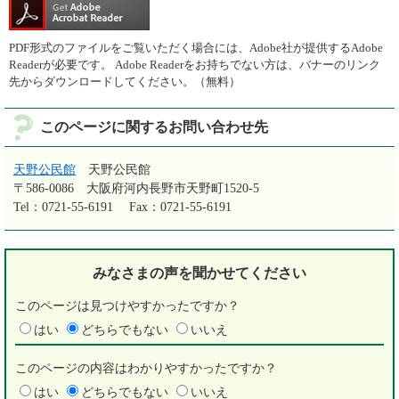
PDF形式のファイルをご覧いただく場合には、Adobe社が提供するAdobe
Readerが必要です。
Adobe Readerをお持ちでない方は、バナーのリンク
先からダウンロードしてください。（無料）
このページに関するお問い合わせ先
天野公民館
天野公民館
〒586-0086
大阪府河内長野市天野町1520-5
Tel：0721-55-6191
Fax：0721-55-6191
みなさまの声を
聞かせてください
このページは見つけやすかったですか？
はい
どちらでもない
いいえ
このページの内容はわかりやすかったですか？
はい
どちらでもない
いいえ