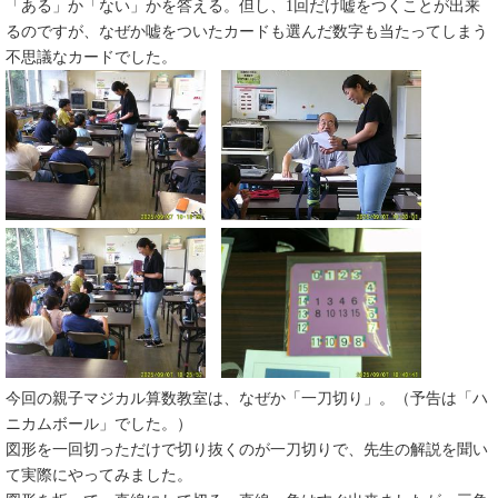
「ある」か「ない」かを答える。但し、1回だけ嘘をつくことが出来
るのですが、なぜか嘘をついたカードも選んだ数字も当たってしまう
不思議なカードでした。
​今回の親子マジカル算数教室は、なぜか「一刀切り」。（予告は「ハ
ニカムボール」でした。）
図形を一回切っただけで切り抜くのが一刀切りで、先生の解説を聞い
て実際にやってみました。