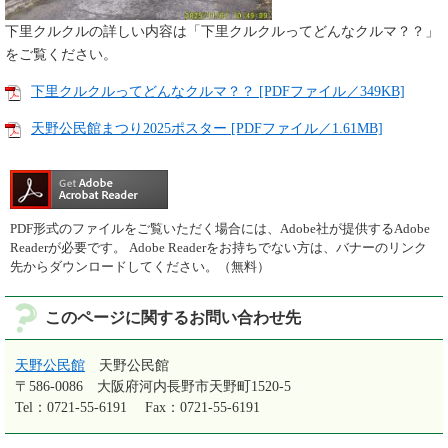
下里クルクルの詳しい内容は「下里クルクルってどんなクルマ？？」
をご覧ください。
下里クルクルってどんなクルマ？？ [PDFファイル／349KB]
天野公民館まつり2025ポスター [PDFファイル／1.61MB]
PDF形式のファイルをご覧いただく場合には、Adobe社が提供するAdobe
Readerが必要です。
Adobe Readerをお持ちでない方は、バナーのリンク
先からダウンロードしてください。（無料）
このページに関するお問い合わせ先
天野公民館
天野公民館
〒586-0086
大阪府河内長野市天野町1520-5
Tel：0721-55-6191
Fax：0721-55-6191