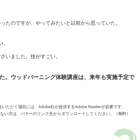
。
かったのですが、やってみたいと以前から思っていた。
い
。
ございました。技がすごい。
た。ウッドバーニング体験講座は、来年も実施予定で
いただく場合には、Adobe社が提供するAdobe Readerが必要です。
をお持ちでない方は、バナーのリンク先からダウンロードしてください。（無料）