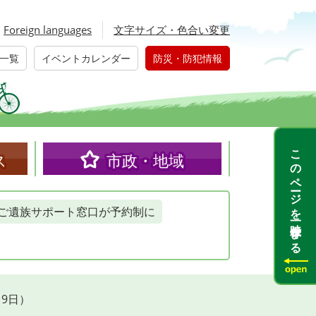
Foreign languages
文字サイズ・色合い変更
一覧
イベントカレンダー
防災・防犯情報
このページを一時保存する
ス
市政・地域
ご遺族サポート窓口が予約制に
9日）