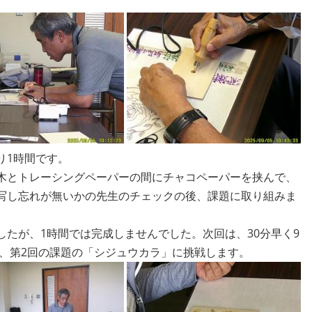
り1時間です。
木とトレーシングペーパーの間にチャコペーパーを挟んで、
写し忘れが無いかの先生のチェックの後、課題に取り組みま
たが、1時間では完成しませんでした。次回は、30分早く9
て、第2回の課題の「シジュウカラ」に挑戦します。