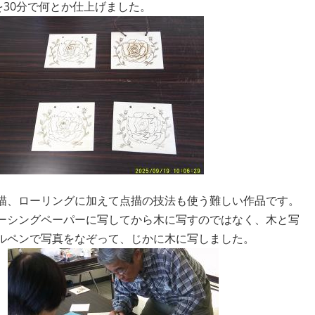
を30分で何とか仕上げました。
描、ローリングに加えて点描の技法も使う難しい作品です。
ーシングペーパーに写してから木に写すのではなく、木と写
ールペンで写真をなぞって、じかに木に写しました。