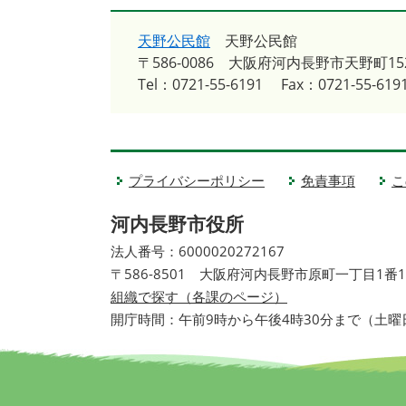
天野公民館
天野公民館
〒586-0086
大阪府河内長野市天野町152
Tel：0721-55-6191
Fax：0721-55-619
プライバシーポリシー
免責事項
こ
河内長野市役所
法人番号：6000020272167
〒586-8501 大阪府河内長野市原町一丁目1番
組織で探す（各課のページ）
開庁時間：午前9時から午後4時30分まで（土