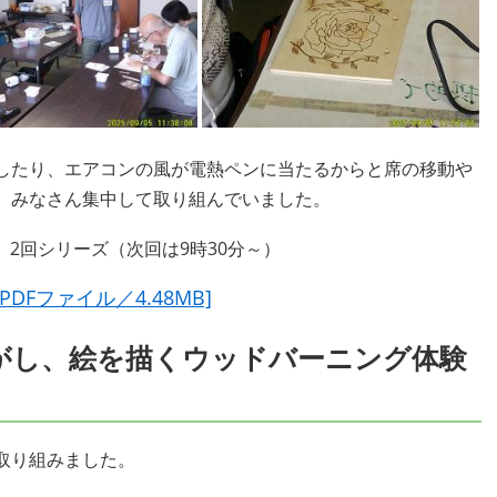
したり、エアコンの風が電熱ペンに当たるからと席の移動や
、みなさん集中して取り組んでいました。
 2回シリーズ（次回は9時30分～）
Fファイル／4.48MB]
がし、絵を描くウッドバーニング体験
取り組みました。