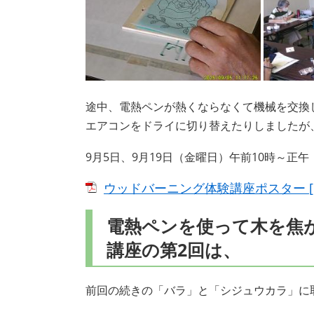
途中、電熱ペンが熱くならなくて機械を交換
エアコンをドライに切り替えたりしましたが
9月5日、9月19日（金曜日）午前10時～正午
ウッドバーニング体験講座ポスター [PD
電熱ペンを使って木を焦
講座の第2回は、
前回の続きの「バラ」と「シジュウカラ」に