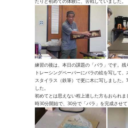
たりと初めての体験に、苦戦していました。
練習の後は、本日の課題の「バラ」です。残
トレーシングペーパーにバラの絵を写して、
スタイラス（鉄筆）で更に木に写しました。
した。
初めてとは思えない程上達した方もおられまし
時30分開始で、30分で「バラ」を完成させ