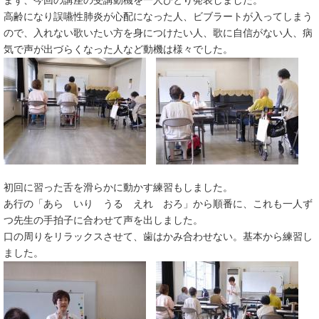
まず、今回の講座の受講動機を一人ひとり発表しました。
高齢になり誤嚥性肺炎が心配になった人、ビブラートが入ってしまう
ので、入れない歌いたい方を身につけたい人、歌に自信がない人、病
気で声が出づらくなった人など動機は様々でした。
初回に習った舌を滑らかに動かす練習もしました。
あ行の「あら いり うる えれ おろ」から順番に、これも一人ず
つ先生の手拍子に合わせて声を出しました。
口の周りをリラックスさせて、歯はかみ合わせない。基本から練習し
ました。