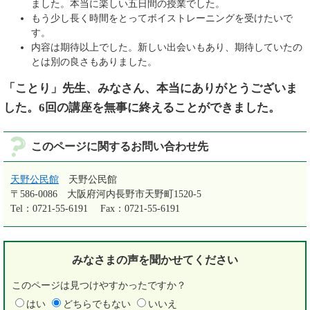
ました。本当に楽しい五日間の授業でした。
もう少し長く時間をとってボイストレーニングを受けたいで
す。
内容は期待以上でした。新しい出会いもあり、期待していたの
とは別の良さもありました。
「ことり」先生、みなさん、本当にありがとうございま
した。6回の講座を無事に終えることができました。
このページに関するお問い合わせ先
天野公民館
天野公民館
〒586-0086
大阪府河内長野市天野町1520-5
Tel：0721-55-6191
Fax：0721-55-6191
みなさまの声を
聞かせてください
このページは見つけやすかったですか？
はい
どちらでもない
いいえ