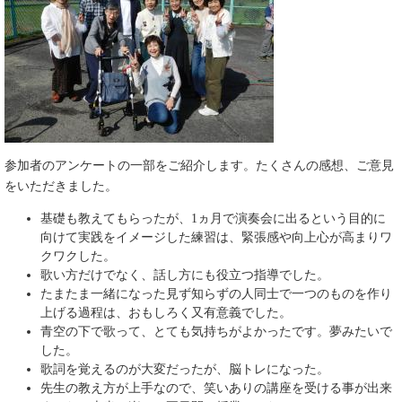
参加者のアンケートの一部をご紹介します。たくさんの感想、ご意見
をいただきました。
基礎も教えてもらったが、1ヵ月で演奏会に出るという目的に
向けて実践をイメージした練習は、緊張感や向上心が高まりワ
クワクした。
歌い方だけでなく、話し方にも役立つ指導でした。
たまたま一緒になった見ず知らずの人同士で一つのものを作り
上げる過程は、おもしろく又有意義でした。
青空の下で歌って、とても気持ちがよかったです。夢みたいで
した。
歌詞を覚えるのが大変だったが、脳トレになった。
先生の教え方が上手なので、笑いありの講座を受ける事が出来