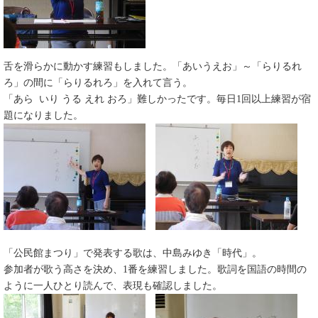
舌を滑らかに動かす練習もしました。「あいうえお」～「らりるれ
ろ」の間に「らりるれろ」を入れて言う。
「あら いり うる えれ おろ」難しかったです。毎日1回以上練習が宿
題になりました。
「公民館まつり」で発表する歌は、中島みゆき「時代」。
参加者が歌う高さを決め、1番を練習しました。歌詞を国語の時間の
ように一人ひとり読んで、表現も確認しました。