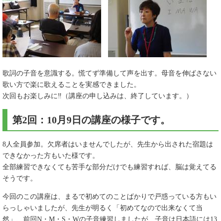
歌詞の子音を意識する。慌てず準備して声を出す。母音を伸ばさない
歌い方で楽に歌えることを実感できました。
次回もお楽しみに‼（講座の申し込みは、終了しています。）
第2回：10月9日の講座の様子です。
8人全員参加。欠席者はいませんでしたが、先生から出された宿題は
できなかった方もいた様です。
全部練習できなくても苦手な部分だけでも練習すれば、脳は覚えてる
そうです。
今回のこの講座は、まるで初めてのことばかりで戸惑っている方もい
らっしゃいましたが、先生が明るく「初めてなので出来なくて当
然」、前回N・M・S・Wの子音練習しましたが、子音は日本語には13