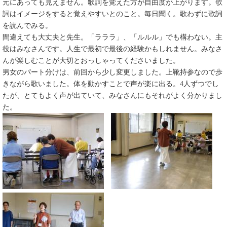
元にあっても見えません。歌詞を覚えた方が自由度が上がります。歌
詞はイメージをすると覚えやすいとのこと。毎日聞く。歌わずに歌詞
を読んでみる。
間違えても大丈夫と先生。「ラララ」、「ルルル」でも構わない。主
役はみなさんです。人生で最初で最後の経験かもしれません。みなさ
んが楽しむことが大切とおっしゃってくださいました。
男女のパート分けは、前回から少し変更しました。上靴持参なので歩
きながら歌いました。体を動かすことで声が楽に出る。4人ずつでし
たが、とてもよく声が出ていて、みなさんにもそれがよく分かりまし
た。