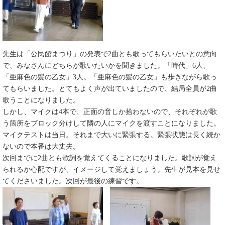
先生は「公民館まつり」の発表で2曲とも歌ってもらいたいとの意向
で、みなさんにどちらが歌いたいかを聞きました。「時代」6人、
「亜麻色の髪の乙女」3人。「亜麻色の髪の乙女」も歩きながら歌っ
てもらいました。とてもよく声が出ていましたので、結局全員が2曲
歌うことになりました。
しかし、マイクは4本で、正面の音しか拾わないので、それぞれが歌
う箇所をブロック分けして隣の人にマイクを渡すことになりました。
マイクテストは当日。それまで大いに緊張する。緊張状態は長く続か
ないので本番は大丈夫。
次回までに2曲とも歌詞を覚えてくることになりました。歌詞が覚え
られるか心配ですが、イメージして覚えましょう。先生が見本を見せ
てくださいました。次回が最後の練習です。