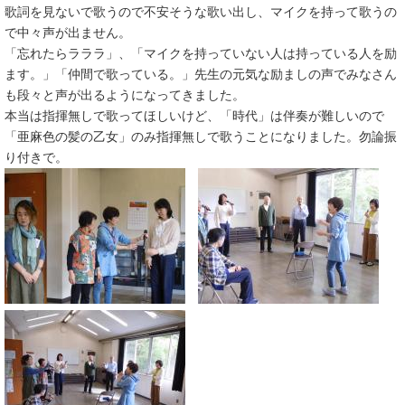
歌詞を見ないで歌うので不安そうな歌い出し、マイクを持って歌うの
で中々声が出ません。
「忘れたらラララ」、「マイクを持っていない人は持っている人を励
ます。」「仲間で歌っている。」先生の元気な励ましの声でみなさん
も段々と声が出るようになってきました。
本当は指揮無しで歌ってほしいけど、「時代」は伴奏が難しいので
「亜麻色の髪の乙女」のみ指揮無しで歌うことになりました。勿論振
り付きで。