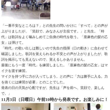
「一番不安なところは？」との先生の問いかけに「すべて」との声が
上がりましたが、「笑顔で。みなさんが主役です。」と先生。「時
代」は歌詞をよく噛みしめてご自身の時代を歌う。「亜麻色の髪の乙
女」は弾けて。
「時代」の歌い出しは難しいので先生の指揮（口の動き）に合わせて
確認しました。歌詞を覚えられるか不安との声が上がりましたが、歌
詞を掲示しても見えないので、覚えるしかありません。​
最後にもう一度「時代」を練習しました。「亜麻色の髪の乙女」はマ
イクを渡す練習。
マイクを持つ手に力が入ってしまう。との声に「力は勝手に入る。力
を抜くには練習が必要」とのことでした。
発表の日の天気が心配ですが、先生は「声を前へ、笑顔で、楽しん
で。​」
11月3日（日曜日）午前10時から発表です。お楽しみに！