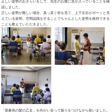
正しい姿勢のおさらいをして、先生のお腹に息が入っていることを確
認しました。
正しい姿勢が難しい場合、真っ直ぐ前を見て、上下左右がボーッと見
えている姿勢。空間認識をすることでちゃんとした姿勢を維持できる
ことも教えていただきました。
「亜麻色の髪の乙女」を向かい合って振りをつけながら歌いました。