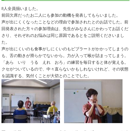
8人全員揃いました。
前回欠席だったお二人にも参加の動機を発表してもらいました。
声が出にくくなったことなどの理由で参加されたとのお話でした。前
回発表された方々の参加理由は、先生がみなさんにかわってお話くだ
さり、それぞれのお悩みは同じ原因であるとをご説明くださいまし
た。
声が出にくいのも食事がしにくいのもビブラートがかかってしまうの
も、舌の動きが滑らかでないから。力が入って喉が詰まってしまう。
「あら いり うる えれ おろ」​の練習を毎日すると体が覚える。
クセがついているので、中々直らないかもしれないけれど、その状態
を認識する、気付くことが大切とのことでした。