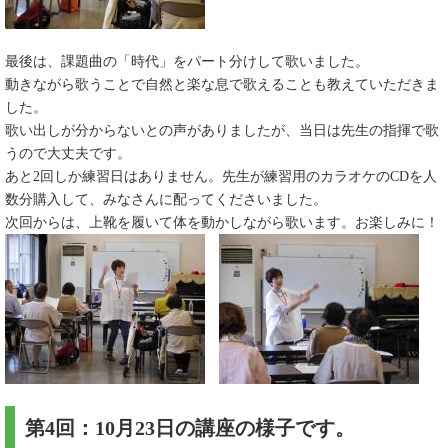
最後は、課題曲の「時代」をパート分けして歌いました。
動きながら歌うことで自然と楽な息で歌えることも教えていただきま
した。
歌い出しが分からないとの声がありましたが、当日は先生の指揮で歌
うので大丈夫です。
あと2回しか練習日はありません。先生が練習用のカラオケのCDを人
数分購入して、みなさんに配ってくださいました。
次回からは、上靴を履いて体を動かしながら歌います。お楽しみに！
第4回：10月23日の講座の様子です。