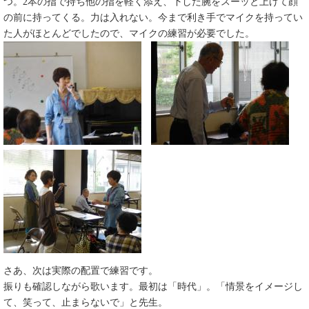
つ。2本の指で持ち他の指を軽く添え、下した腕をスーッと上げて顔
の前に持ってくる。力は入れない。今まで利き手でマイクを持ってい
た人がほとんどでしたので、マイクの練習が必要でした。
さあ、次は実際の配置で練習です。
振りも確認しながら歌います。最初は「時代」。「情景をイメージし
て、笑って、止まらないで」と先生。