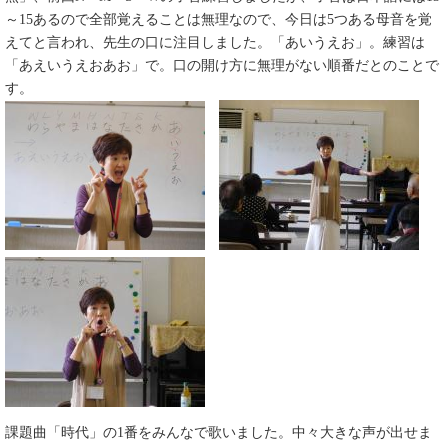
～15あるので全部覚えることは無理なので、今日は5つある母音を覚
えてと言われ、先生の口に注目しました。「あいうえお」。練習は
「あえいうえおあお」で。口の開け方に無理がない順番だとのことで
す。
課題曲「時代」の1番をみんなで歌いました。中々大きな声が出せま