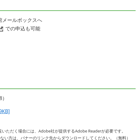
育館メールボックスへ
での申込も可能
8）
KB]
いただく場合には、Adobe社が提供するAdobe Readerが必要です。
をお持ちでない方は、バナーのリンク先からダウンロードしてください。（無料）