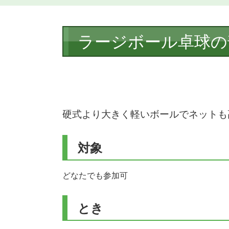
本
ラージボール卓球の
文
硬式より大きく軽いボールでネットも
対象
どなたでも参加可
とき