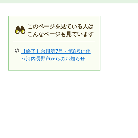
このページを見ている人は
こんなページも見ています
【終了】台風第7号・第8号に伴
う河内長野市からのお知らせ