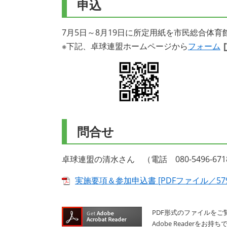
申込
7月5日～8月19日に所定用紙を市民総合体
※下記、卓球連盟ホームページから
フォーム
問合せ
卓球連盟の清水さん （電話 080-5496-671
実施要項＆参加申込書 [PDFファイル／579
PDF形式のファイルをご覧
Adobe Reader