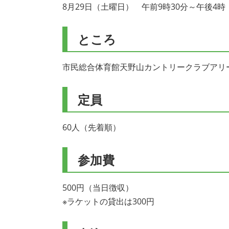
8月29日（土曜日） 午前9時30分～午後4
ところ
市民総合体育館天野山カントリークラブアリ
定員
60人（先着順）
参加費
500円（当日徴収）
※ラケットの貸出は300円