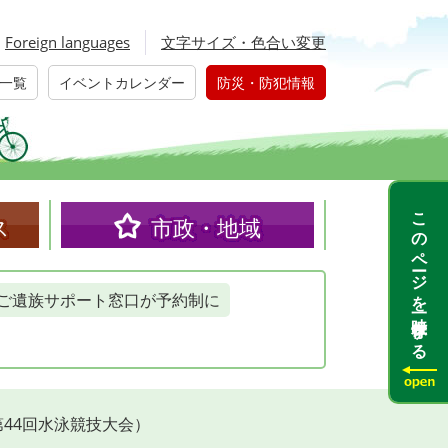
Foreign languages
文字サイズ・色合い変更
一覧
イベントカレンダー
防災・防犯情報
このページを一時保存する
ス
市政・地域
ご遺族サポート窓口が予約制に
44回水泳競技大会）