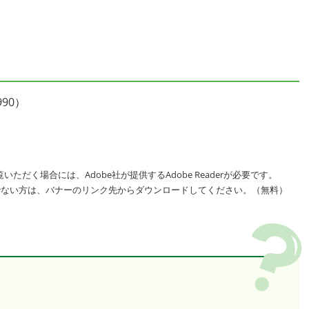
990）
いただく場合には、Adobe社が提供するAdobe Readerが必要です。
をお持ちでない方は、バナーのリンク先からダウンロードしてください。（無料）