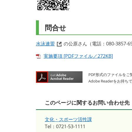
問合せ
水泳連盟
の公原さん（電話：080-3857-6
実施要項 [PDFファイル／272KB]
PDF形式のファイルをご覧
Adobe Reader
このページに関するお問い合わせ先
文化・スポーツ活性課
Tel：0721-53-1111