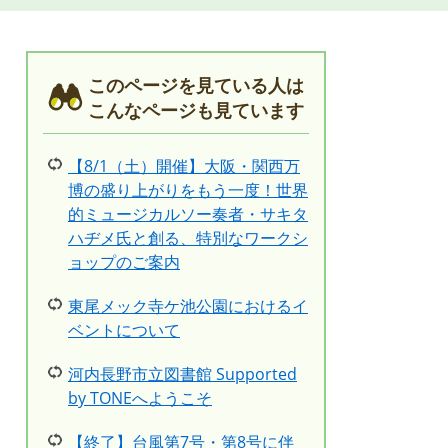
このページを見ている人は
こんなページも見ています
【8/1（土）開催】大阪・関西万
博の盛り上がりをもう一度！世界
的ミュージカルソー奏者・サキタ
ハヂメ氏と創る、特別なワークシ
ョップのご案内
東尾メック寺ケ池公園におけるイ
ベントについて
河内長野市立図書館 Supported
by TONEへようこそ
【終了】台風第7号・第8号に伴