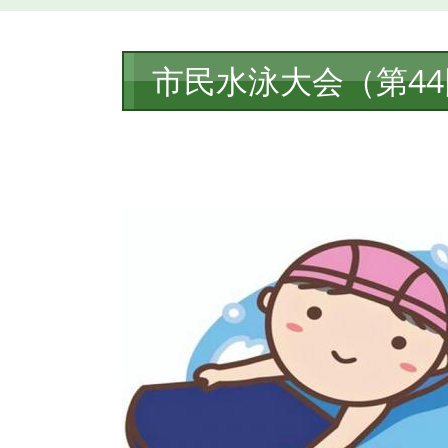
本
市民水泳大会（第4
文