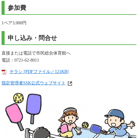
参加費
1ペア3,000円
申し込み・問合せ
直接または電話で市民総合体育館へ
電話：0721-62-8011
チラシ [PDFファイル／121KB]
指定管理者SSK公式ウェブサイト