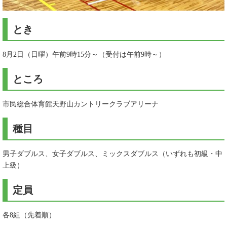
​とき
8月2日（日曜）午前9時15分～（受付は午前9時～）
ところ
市民総合体育館天野山カントリークラブアリーナ
種目
男子ダブルス、女子ダブルス、ミックスダブルス（いずれも初級・中
上級）
定員
各8組（先着順）