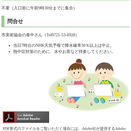
不要（入口前に午前9時30分までに集合）
問合せ
市美術協会の泰中さん（Tel0721-53-6928）
当日7時台のNHK天気予報で降水確率30％以上は中止。
熱中症対策のために、水やお茶など持参してください。
PDF形式のファイルをご覧いただく場合には、Adobe社が提供するAdobe