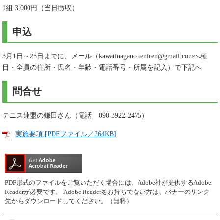
1組 3,000円（当日徴収）
申込
3月1日～25日までに、メール（
kawatinagano.teniren@gmail.comへ
種
目・全員の住所・氏名・年齢・電話番号・所属を記入）で下記へ
問合せ
テニス連盟の鎌田さん（電話 090-3922-2475）
実施要項 [PDFファイル／264KB]
PDF形式のファイルをご覧いただく場合には、Adobe社が提供するAdobe
Readerが必要です。
Adobe Readerをお持ちでない方は、バナーのリンク
先からダウンロードしてください。（無料）