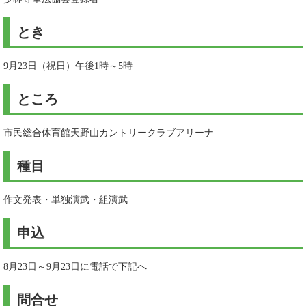
とき
9月23日（祝日）午後1時～5時
ところ
市民総合体育館天野山カントリークラブアリーナ
種目
作文発表・単独演武・組演武
申込
8月23日～9月23日に電話で下記へ
問合せ