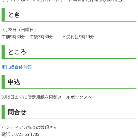
とき
9月28日（日曜日）
午前9時30分～午後3時30分 ＊受付は9時10分～
ところ
市民総合体育館
申込
9月9日までに所定用紙を同館メールボックスへ
問合せ
インディアカ協会の曽碩さん
電話：0721-65-1705