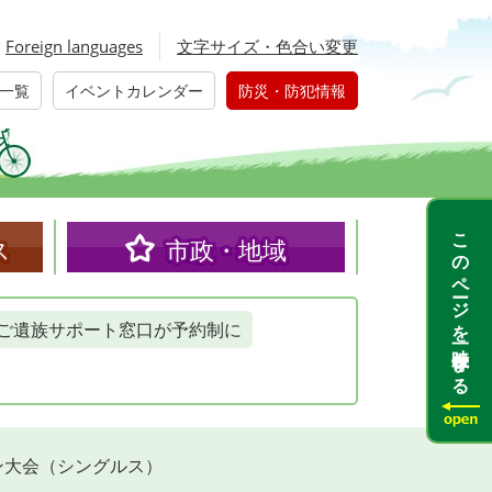
Foreign languages
文字サイズ・色合い変更
一覧
イベントカレンダー
防災・防犯情報
このページを一時保存する
ス
市政・地域
ご遺族サポート窓口が予約制に
ン大会（シングルス）