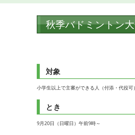
本
秋季バドミントン大
文
対象
小学生以上で主審ができる人（付添・代役可
とき
9月20日（日曜日）午前9時～