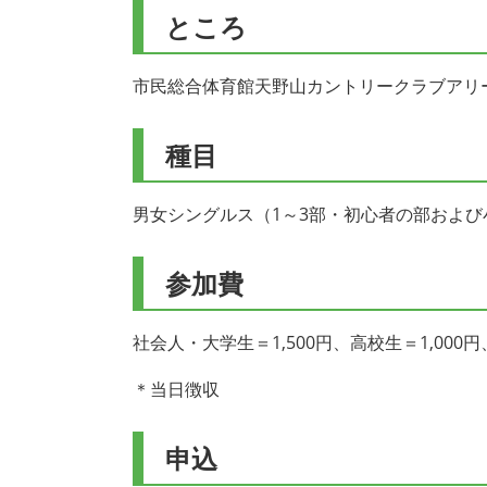
ところ
市民総合体育館天野山カントリークラブアリ
種目
男女シングルス（1～3部・初心者の部およ
参加費
社会人・大学生＝1,500円、高校生＝1,000
＊当日徴収
申込