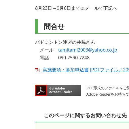
8月23日～9月6日までにメールで下記へ
問合せ
バドミントン連盟の井脇さん
メール
tamitami2003@yahoo.co.jp
電話 090-2590-7248
実施要項・参加申込書 [PDFファイル／205
PDF形式のファイルをご覧
Adobe Reader
このページに関するお問い合わせ先