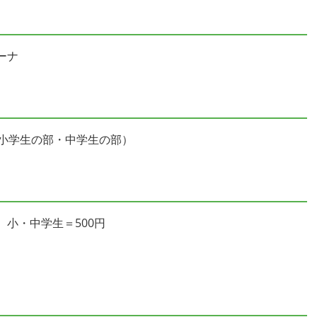
ーナ
び小学生の部・中学生の部）
円、小・中学生＝500円