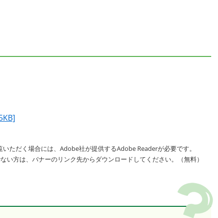
KB]
いただく場合には、Adobe社が提供するAdobe Readerが必要です。
をお持ちでない方は、バナーのリンク先からダウンロードしてください。（無料）