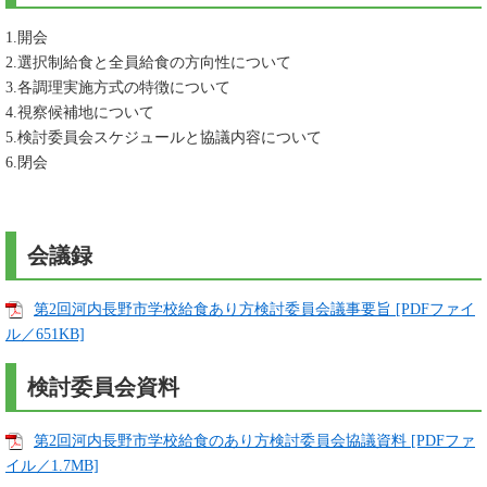
1.開会
2.選択制給食と全員給食の方向性について
3.各調理実施方式の特徴について
4.視察候補地について
5.検討委員会スケジュールと協議内容について
6.閉会
会議録
第2回河内長野市学校給食あり方検討委員会議事要旨 [PDFファイ
ル／651KB]
検討委員会資料
第2回河内長野市学校給食のあり方検討委員会協議資料 [PDFファ
イル／1.7MB]