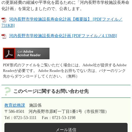
の更新経費の縮減や平準化を図るために「河内長野市学校施設長寿命
化計画」を策定しましたので、公表します。
河内長野市学校施設長寿命化計画【概要版】 [PDFファイル／
731KB]
河内長野市学校施設長寿命化計画 [PDFファイル／4.13MB]
PDF形式のファイルをご覧いただく場合には、Adobe社が提供するAdobe
Readerが必要です。
Adobe Readerをお持ちでない方は、バナーのリンク
先からダウンロードしてください。（無料）
このページに関するお問い合わせ先
教育総務課
施設係
〒586-8501
河内長野市原町一丁目1番1号（市役所7階）
Tel：0721-53-1111
Fax：0721-53-1198
メール送信