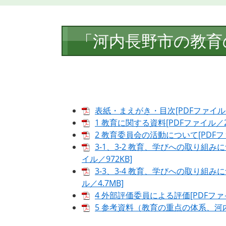
本
「河内長野市の教育
文
表紙・まえがき・目次[PDFファイル／
1 教育に関する資料[PDFファイル／23
2 教育委員会の活動について[PDFファ
3-1、3-2 教育、学びへの取り組
イル／972KB]
3-3、3-4 教育、学びへの取り組
ル／4.7MB]
4 外部評価委員による評価[PDFファイ
5 参考資料（教育の重点の体系、河内