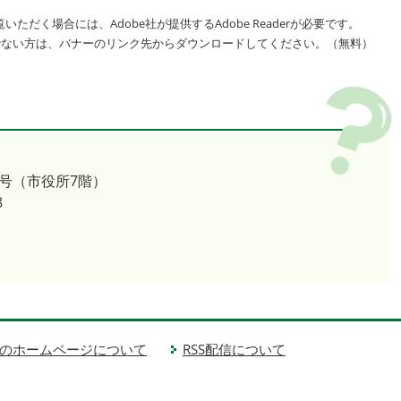
いただく場合には、Adobe社が提供するAdobe Readerが必要です。
をお持ちでない方は、バナーのリンク先からダウンロードしてください。（無料）
号（市役所7階）
8
のホームページについて
RSS配信について