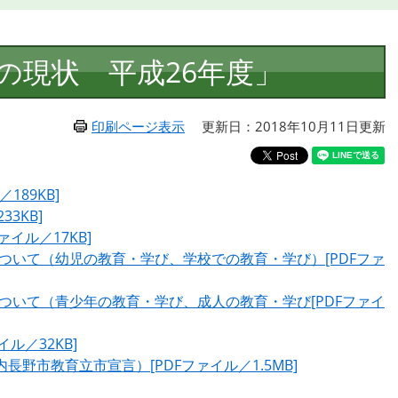
の現状 平成26年度」
印刷ページ表示
更新日：2018年10月11日更新
189KB]
3KB]
イル／17KB]
みについて（幼児の教育・学び、学校での教育・学び）[PDFファ
みについて（青少年の教育・学び、成人の教育・学び[PDFファイ
ル／32KB]
長野市教育立市宣言）[PDFファイル／1.5MB]