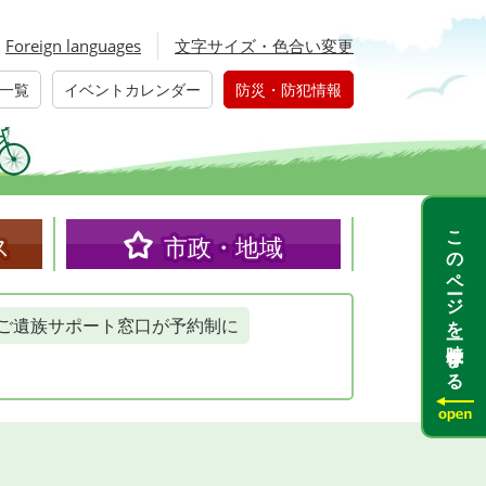
Foreign languages
文字サイズ・色合い変更
一覧
イベントカレンダー
防災・防犯情報
このページを一時保存する
ス
市政・地域
ご遺族サポート窓口が予約制に
」